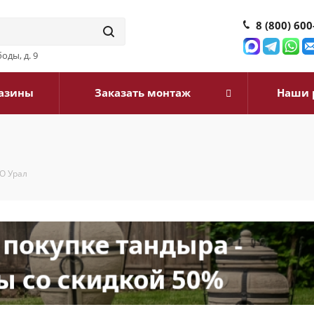
8 (800) 600
оды, д. 9
азины
Заказать монтаж
Наши 
О Урал