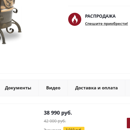
РАСПРОДАЖА
Спешите приобрести!
Документы
Видео
Доставка и оплата
38 990
руб.
42 000
руб.
Экономия
3 010
руб.