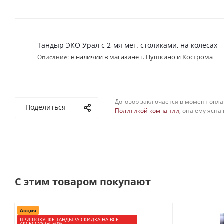
Тандыр ЭКО Урал с 2-мя мет. столиками, на колесах
в наличии в магазине г. Пушкино и Кострома
Описание:
Договор заключается в момент опла
Поделиться
Политикой компании
, она ему ясна
С этим товаром покупают
Акция
ПРИ ПОКУПКЕ ТАНДЫРА СКИДКА НА ВСЕ
АКСЕССУАРЫ 50%