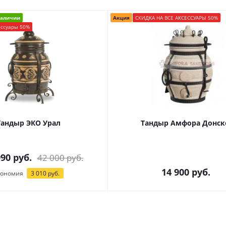
наличии
Акция
СКИДКА НА ВСЕ АКСЕССУАРЫ 50%
ессуары 50%
Тандыр ЭКО Урал
Тандыр Амфора Донск
990 руб.
42 000 руб.
14 900
руб.
кономия
3 010 руб.