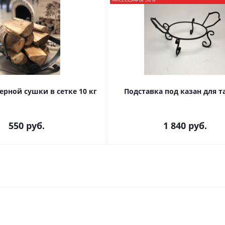
рной сушки в сетке 10 кг
Подставка под казан для 
550
руб.
1 840
руб.