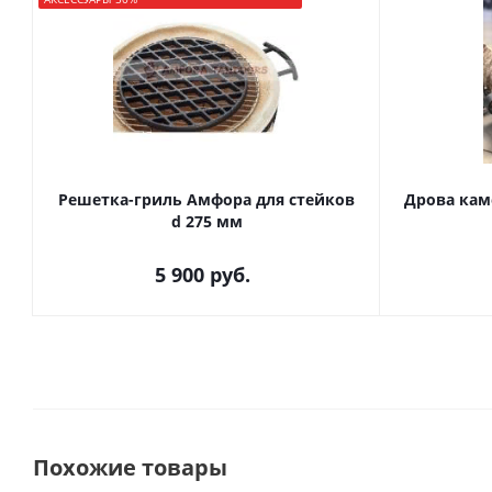
Решетка-гриль Амфора для стейков
Дрова каме
d 275 мм
5 900
руб.
Похожие товары