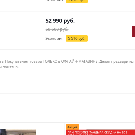
52 990
руб.
58 500
руб.
Экономия
5 510
руб.
ты Покупателем товара ТОЛЬКО в ОФЛАЙН-МАГАЗИНЕ. Делая предварительны
 и понятна.
Акция
ПРИ ПОКУПКЕ ТАНДЫРА СКИДКА НА ВСЕ
АКСЕССУАРЫ 50%