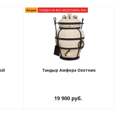
Акция
СКИДКА НА ВСЕ АКСЕССУАРЫ 50%
Акция
ой
Тандыр Амфора Охотник
19 900
руб.