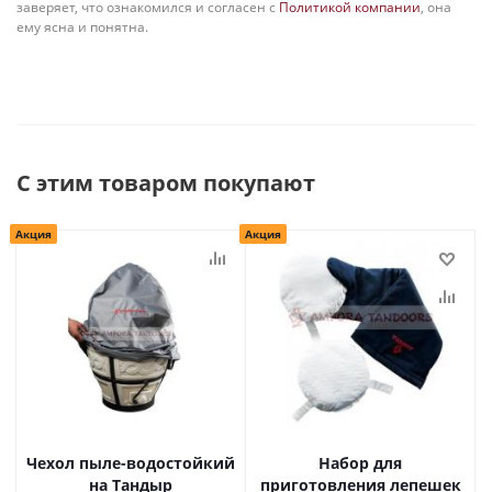
заверяет, что ознакомился и согласен с
Политикой компании
, она
ему ясна и понятна.
С этим товаром покупают
Акция
Акция
Чехол пыле-водостойкий
Набор для
на Тандыр
приготовления лепешек