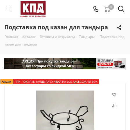
0
Подставка под казан для тандыра
Главная
-
Каталог
-
Готовим и отдыхаем
-
Тандыры
-
Подставка под
казан для тандыра
Акция
ПРИ ПОКУПКЕ ТАНДЫРА СКИДКА НА ВСЕ АКСЕССУАРЫ 50%