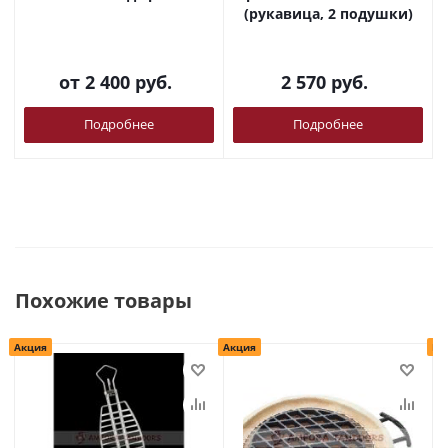
(рукавица, 2 подушки)
от
2 400 руб.
2 570
руб.
Подробнее
Подробнее
Похожие товары
Акция
Акция
Ра