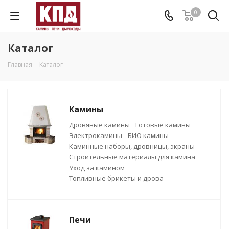
0
Каталог
Главная
-
Каталог
Камины
Дровяные камины
Готовые камины
Электрокамины
БИО камины
Каминные наборы, дровницы, экраны
Строительные материалы для камина
Уход за камином
Топливные брикеты и дрова
Печи