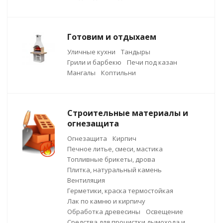
Готовим и отдыхаем
Уличные кухни
Тандыры
Грили и барбекю
Печи под казан
Мангалы
Коптильни
Строительные материалы и
огнезащита
Огнезащита
Кирпич
Печное литье, смеси, мастика
Топливные брикеты, дрова
Плитка, натуральный камень
Вентиляция
Герметики, краска термостойкая
Лак по камню и кирпичу
Обработка древесины
Освещение
Средства для прочистки дымохода и