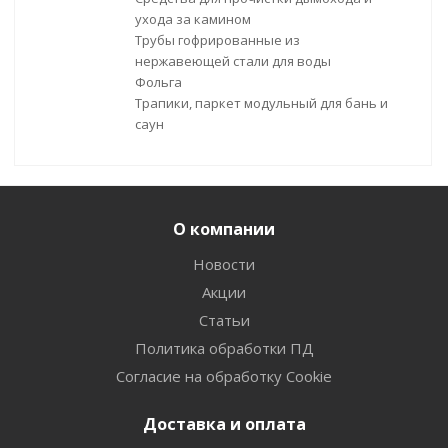
ухода за камином
Трубы гофрированные из
нержавеющей стали для воды
Фольга
Трапики, паркет модульный для бань и
саун
О компании
Новости
Акции
Статьи
Политика обработки ПД
Согласие на обработку Cookie
Доставка и оплата