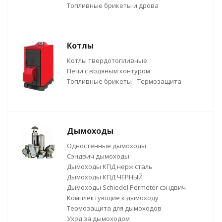
Топливные брикеты и дрова
Котлы
Котлы твердотопливные
Печи с водяным контуром
Топливные брикеты
Термозащита
Дымоходы
Одностенные дымоходы
Сэндвич дымоходы
Дымоходы КПД нерж сталь
Дымоходы КПД ЧЕРНЫЙ
Дымоходы Schiedel Permeter сэндвич
Комплектующие к дымоходу
Термозащита для дымоходов
Уход за дымоходом