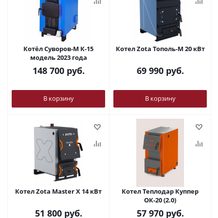
Котёл Суворов-М К-15
Котел Zota Тополь-М 20 кВт
модель 2023 года
148 700
руб.
69 990
руб.
В корзину
В корзину
Котел Zota Master X 14 кВт
Котел Теплодар Куппер
ОК-20 (2.0)
51 800
руб.
57 970
руб.