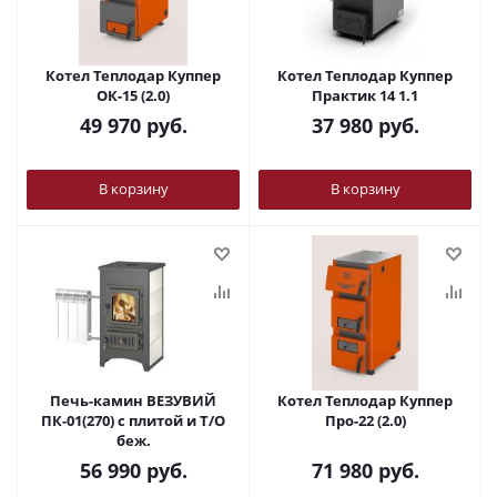
Котел Теплодар Куппер
Котел Теплодар Куппер
ОК-15 (2.0)
Практик 14 1.1
49 970
руб.
37 980
руб.
В корзину
В корзину
Печь-камин ВЕЗУВИЙ
Котел Теплодар Куппер
ПК-01(270) с плитой и Т/О
Про-22 (2.0)
беж.
56 990
руб.
71 980
руб.