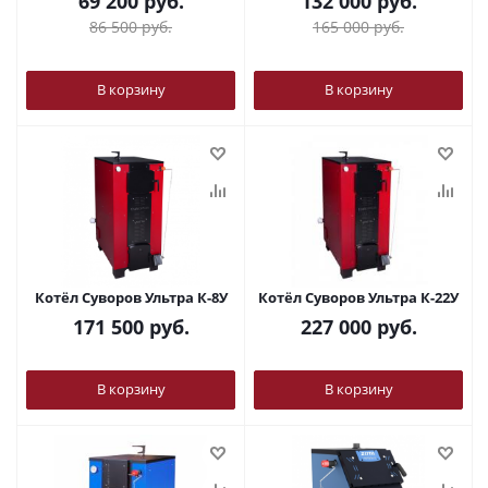
69 200
руб.
132 000
руб.
86 500
руб.
165 000
руб.
В корзину
В корзину
Котёл Суворов Ультра К-8У
Котёл Суворов Ультра К-22У
171 500
руб.
227 000
руб.
В корзину
В корзину