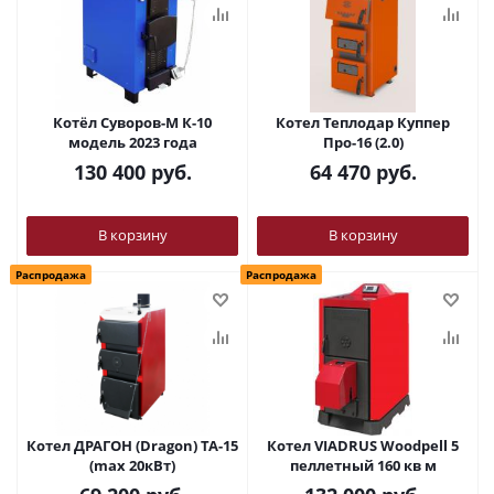
Котёл Суворов-М К-10
Котел Теплодар Куппер
модель 2023 года
Про-16 (2.0)
130 400
руб.
64 470
руб.
В корзину
В корзину
Распродажа
Распродажа
Котел ДРАГОН (Dragon) TA-15
Котел VIADRUS Woodpell 5
(max 20кВт)
пеллетный 160 кв м