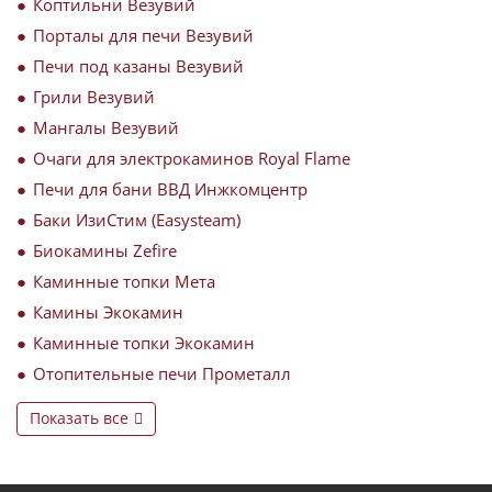
Коптильни Везувий
Порталы для печи Везувий
Печи под казаны Везувий
Грили Везувий
Мангалы Везувий
Очаги для электрокаминов Royal Flame
Печи для бани ВВД Инжкомцентр
Баки ИзиСтим (Easysteam)
Биокамины Zefire
Каминные топки Мета
Камины Экокамин
Каминные топки Экокамин
Отопительные печи Прометалл
Показать все