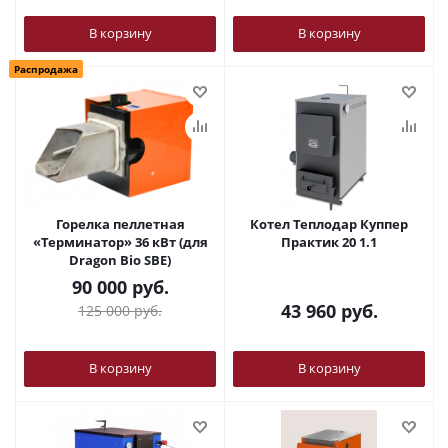
В корзину
В корзину
Распродажа
Горелка пеллетная
Котел Теплодар Куппер
«Терминатор» 36 кВт (для
Практик 20 1.1
Dragon Bio SBE)
90 000
руб.
43 960
руб.
125 000
руб.
В корзину
В корзину