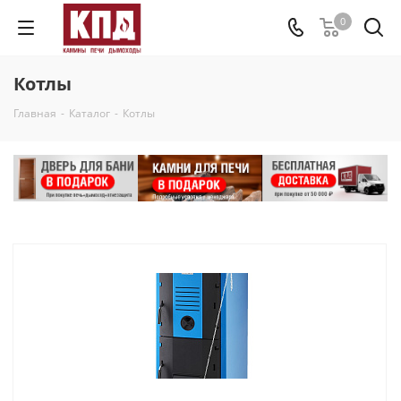
0
Котлы
Главная
-
Каталог
-
Котлы