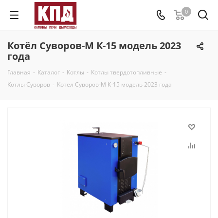
0
Котёл Суворов-М К-15 модель 2023
года
Главная
-
Каталог
-
Котлы
-
Котлы твердотопливные
-
Котлы Суворов
-
Котёл Суворов-М К-15 модель 2023 года