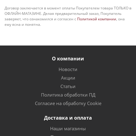
Договор заключается в момент оплаты Покупателем товара ТОЛЬКО в
ОФЛАЙН-МАГАЗИНЕ. Делая предварительный заказ, Покупатель
заверяет, что ознакомился и согласен с
Политикой компании
, она
ему ясна и понятна.
О компании
Новости
Акции
Статьи
Политика обработки ПД
Согласие на обработку Cookie
Доставка и оплата
Наши магазины