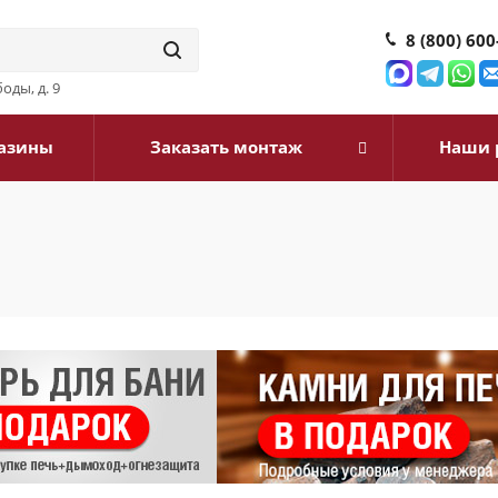
8 (800) 600
оды, д. 9
азины
Заказать монтаж
Наши 