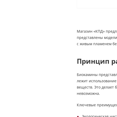
Магазин «КПД» предл
представлены модели
с живым пламенем бе
Принцип р
Биокамины представл
лежит использование 
веществ. Это делает 
невозможна.
Ключевые преимущес
Экологическая чис