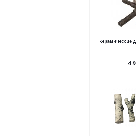
Керамические д
4 