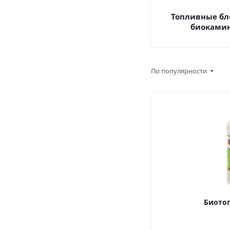
Топливные бл
биоками
По популярности
Биотоп