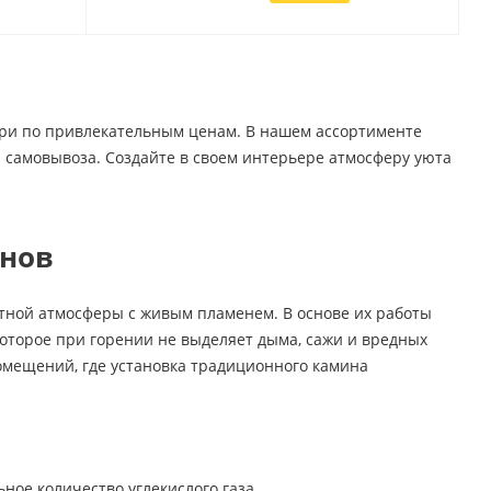
ери по привлекательным ценам. В нашем ассортименте
 самовывоза. Создайте в своем интерьере атмосферу уюта
инов
тной атмосферы с живым пламенем. В основе их работы
оторое при горении не выделяет дыма, сажи и вредных
омещений, где установка традиционного камина
ное количество углекислого газа.