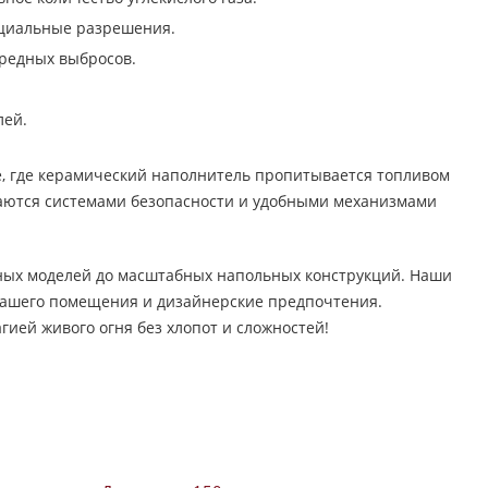
ециальные разрешения.
вредных выбросов.
лей.
, где керамический наполнитель пропитывается топливом
аются системами безопасности и удобными механизмами
ных моделей до масштабных напольных конструкций. Наши
Вашего помещения и дизайнерские предпочтения.
ией живого огня без хлопот и сложностей!