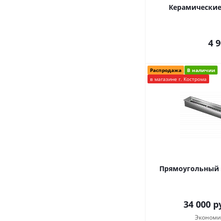
Керамические
4 
Распродажа
В наличии
в магазине г. Кострома
Прямоугольный к
34 000
ру
Экономи