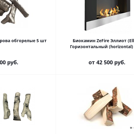
рова обгорелые 5 шт
Биокамин ZeFire Эллиот (Ell
Горизонтальный (horizontal)
900
руб.
от
42 500 руб.