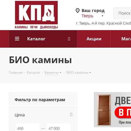
Ваш город
Тверь
г. Тверь, 4-й пер. Красной Слоб
Каталог
Акции
Маг
БИО камины
Главная
-
Каталог
-
Камины
-
БИО камины
Фильтр по параметрам
Цена