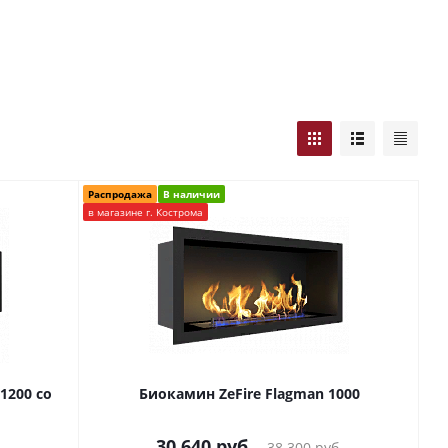
Распродажа
В наличии
в магазине г. Кострома
 1200 со
Биокамин ZeFire Flagman 1000
30 640
руб.
38 300
руб.