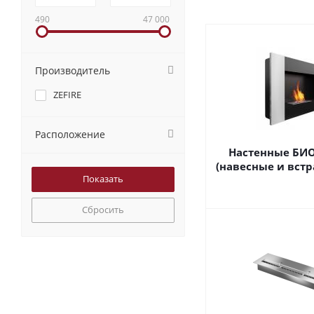
490
47 000
Производитель
ZEFIRE
Расположение
Настенные БИ
(навесные и вст
Сбросить