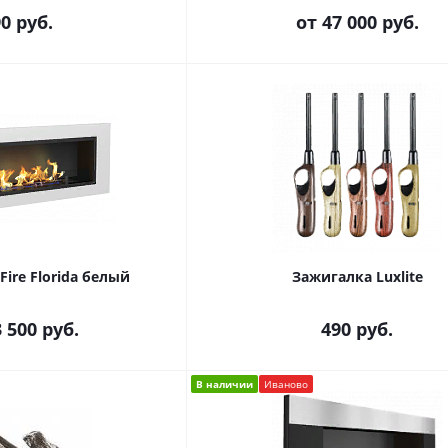
90
руб.
от
47 000 руб.
ire Florida белый
Зажигалка Luxlite
 500 руб.
490
руб.
В наличии
Иваново