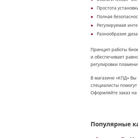
Простота установк
Полная безопаснос
Регулируемая инте
Разнообразие диз
Принцип работы биок
и обеспечивает равн
регулировки пламени
В магазине «КПД» Вы
специалисты помогут
Оформляйте заказ на 
Популярные к