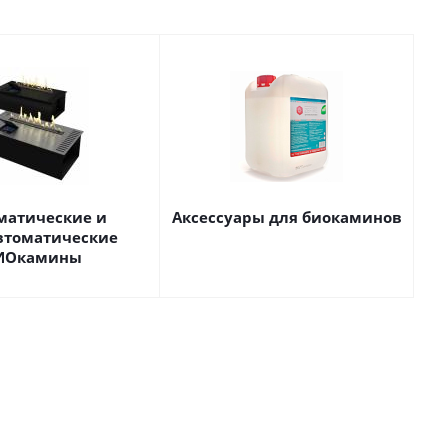
матические и
Аксессуары для биокаминов
втоматические
ИОкамины