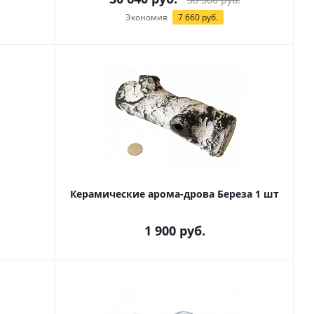
Экономия
7 660
руб.
Керамические арома-дрова Береза 1 шт
1 900
руб.