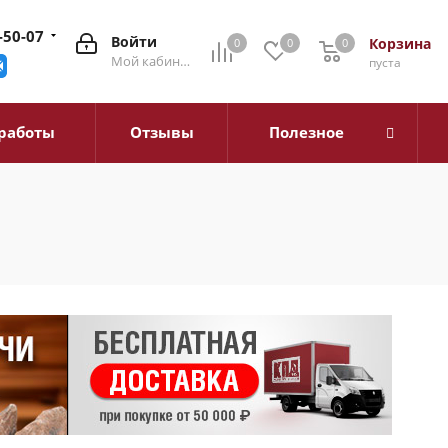
-50-07
Войти
Корзина
0
0
0
0
Мой кабинет
пуста
работы
Отзывы
Полезное