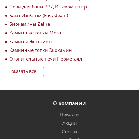
Печи для бани ВВД Инжкомцентр
Баки ИзиСтим (Easysteam)
Биокамины Zefire
Каминные топки Мета
Камины Экокамин
Каминные топки Экокамин
Отопительные печи Прометалл
Показать все
О компании
Новости
Акции
Статьи