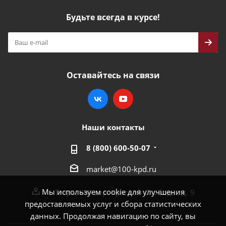
Будьте всегда в курсе!
Оставайтесь на связи
Наши контакты
8 (800) 600-50-07
market@100-kpd.ru
Мы используем cookie для улучшения
г. Тверь, 4-й пер. Красной Слободы, д. 9
предоставляемых услуг и сбора статистических
данных. Продолжая навигацию по сайту, вы