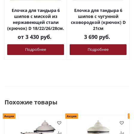
Елочка для тандыра 6
Елочка для тандыра 6
шипов с миской из
шипов с чугунной
нержавеющей стали
сковородкой (крючок) D
(крючок) D 18/22/26/28см.
21см
от
3 430 руб.
3 690
руб.
Подробнее
Подробнее
Похожие товары
Акция
Акция
Ак