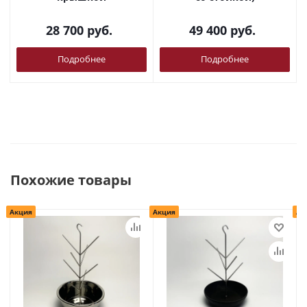
28 700
руб.
49 400
руб.
Подробнее
Подробнее
Похожие товары
Акция
Акция
Ак