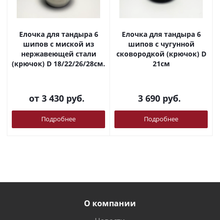
Елочка для тандыра 6
Елочка для тандыра 6
шипов с миской из
шипов с чугунной
нержавеющей стали
сковородкой (крючок) D
(крючок) D 18/22/26/28см.
21см
от
3 430 руб.
3 690
руб.
Подробнее
Подробнее
О компании