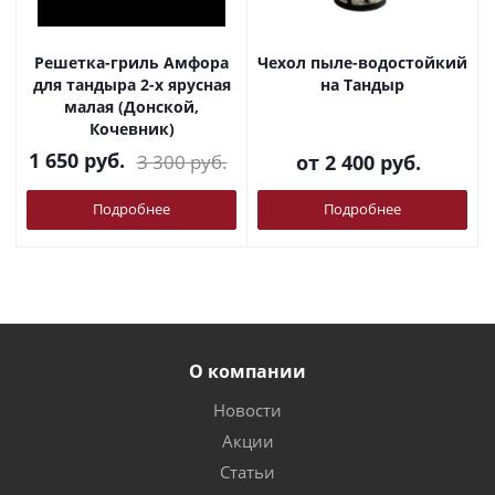
Решетка-гриль Амфора
Чехол пыле-водостойкий
для тандыра 2-х ярусная
на Тандыр
малая (Донской,
Кочевник)
1 650
руб.
3 300
руб.
от
2 400 руб.
Подробнее
Подробнее
О компании
Новости
Акции
Статьи