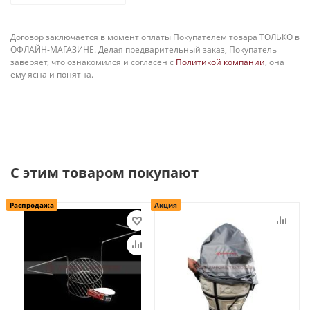
Договор заключается в момент оплаты Покупателем товара ТОЛЬКО в
ОФЛАЙН-МАГАЗИНЕ. Делая предварительный заказ, Покупатель
заверяет, что ознакомился и согласен с
Политикой компании
, она
ему ясна и понятна.
С этим товаром покупают
Распродажа
Акция