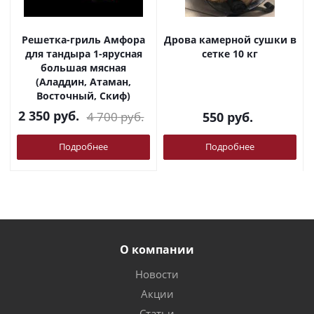
Решетка-гриль Амфора
Дрова камерной сушки в
для тандыра 1-ярусная
сетке 10 кг
большая мясная
(Аладдин, Атаман,
Восточный, Скиф)
2 350
руб.
4 700
руб.
550
руб.
Подробнее
Подробнее
О компании
Новости
Акции
Статьи