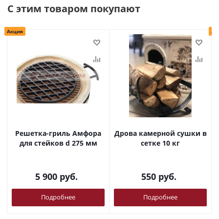
С этим товаром покупают
Акция
Ак
Решетка-гриль Амфора
Дрова камерной сушки в
для стейков d 275 мм
сетке 10 кг
5 900
руб.
550
руб.
Подробнее
Подробнее