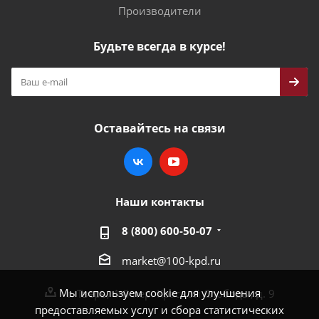
Производители
Будьте всегда в курсе!
Оставайтесь на связи
Наши контакты
8 (800) 600-50-07
market@100-kpd.ru
Мы используем cookie для улучшения
г. Тверь, 4-й пер. Красной Слободы, д. 9
предоставляемых услуг и сбора статистических