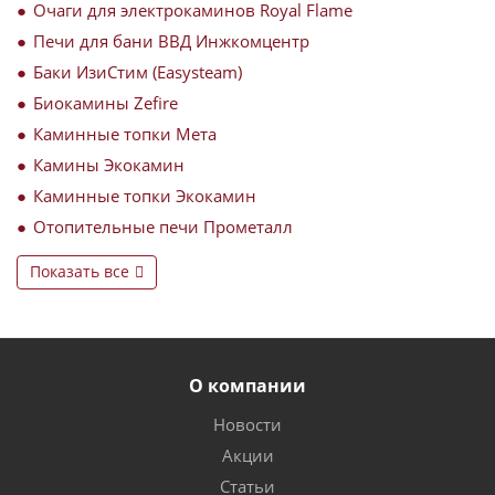
Очаги для электрокаминов Royal Flame
Печи для бани ВВД Инжкомцентр
Баки ИзиСтим (Easysteam)
Биокамины Zefire
Каминные топки Мета
Камины Экокамин
Каминные топки Экокамин
Отопительные печи Прометалл
Показать все
О компании
Новости
Акции
Статьи