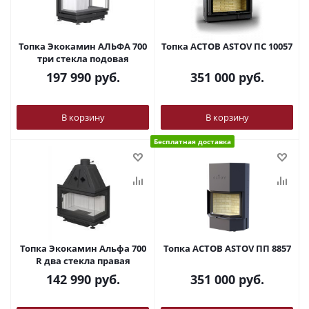
Топка Экокамин АЛЬФА 700
Топка АСТОВ ASTOV ПС 10057
три стекла подовая
197 990
руб.
351 000
руб.
В корзину
В корзину
Бесплатная доставка
Топка Экокамин Альфа 700
Топка АСТОВ ASTOV ПП 8857
R два стекла правая
142 990
руб.
351 000
руб.