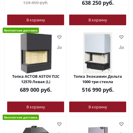
638 250
руб.
124 450
руб.
В корзину
В корзину
Бесплатная доставка
Топка АСТОВ ASTOV П2С
Топка Экокамин Дельта
12570 Левая (L)
1000 три стекла
689 000
руб.
516 990
руб.
В корзину
В корзину
Бесплатная доставка