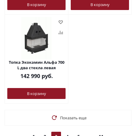
В корзину
В корзину
Топка Экокамин Альфа 700
L два стекла левая
142 990
руб.
В корзину
Показать еще