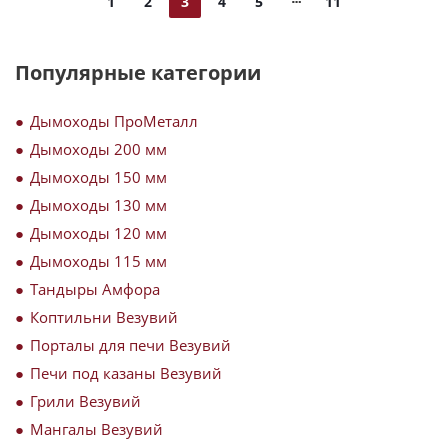
1
2
3
4
5
11
Популярные категории
Дымоходы ПроМеталл
Дымоходы 200 мм
Дымоходы 150 мм
Дымоходы 130 мм
Дымоходы 120 мм
Дымоходы 115 мм
Тандыры Амфора
Коптильни Везувий
Порталы для печи Везувий
Печи под казаны Везувий
Грили Везувий
Мангалы Везувий