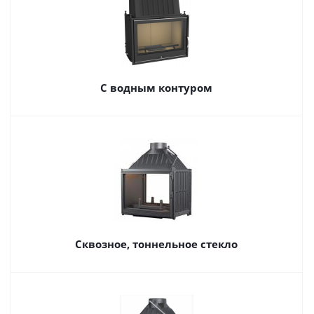
С водным контуром
Сквозное, тоннельное стекло