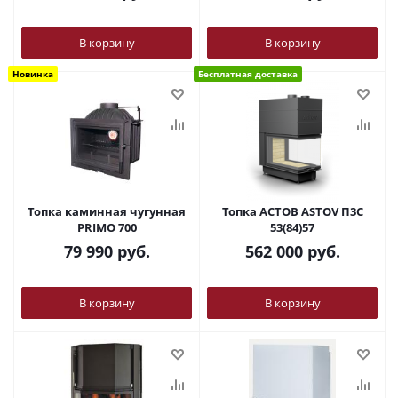
В корзину
В корзину
Новинка
Бесплатная доставка
Топка каминная чугунная
Топка АСТОВ ASTOV П3С
PRIMO 700
53(84)57
79 990
руб.
562 000
руб.
В корзину
В корзину