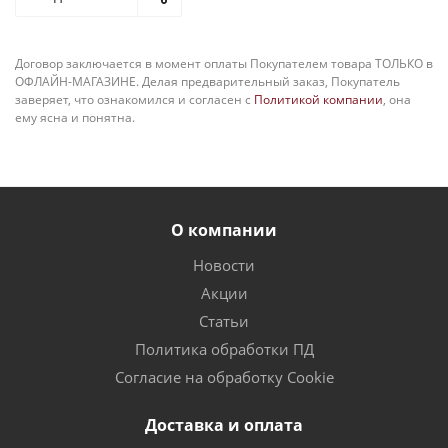
Договор заключается в момент оплаты Покупателем товара ТОЛЬКО в
ОФЛАЙН-МАГАЗИНЕ. Делая предварительный заказ, Покупатель
заверяет, что ознакомился и согласен с
Политикой компании
, она
ему ясна и понятна.
О компании
Новости
Акции
Статьи
Политика обработки ПД
Согласие на обработку Cookie
Доставка и оплата