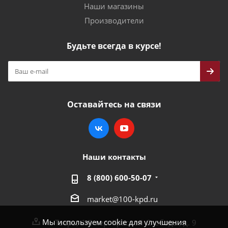
Наши магазины
Производители
Будьте всегда в курсе!
Оставайтесь на связи
Наши контакты
8 (800) 600-50-07
market@100-kpd.ru
Мы используем cookie для улучшения
г. Тверь, 4-й пер. Красной Слободы, д. 9