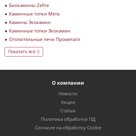
Биокамины Zefire
Каминные топки Мета
Камины Экокамин
Каминные топки Экокамин
Отопительные печи Прометалл
Показать все
О компании
Новости
Акции
Статьи
Политика обработки ПД
Согласие на обработку Cookie