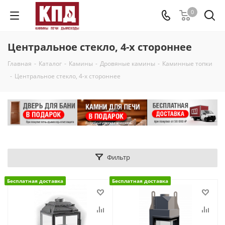
0
Центральное стекло, 4-х стороннее
Главная
-
Каталог
-
Камины
-
Дровяные камины
-
Каминные топки
-
Центральное стекло, 4-х стороннее
Фильтр
Бесплатная доставка
Бесплатная доставка