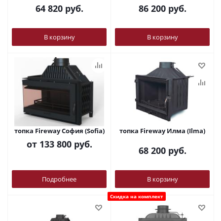
64 820
руб.
86 200
руб.
В корзину
В корзину
топка Fireway София (Sofia)
топка Fireway Илма (Ilma)
от
133 800 руб.
68 200
руб.
Подробнее
В корзину
Скидка на комплект