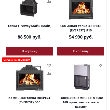
топка Fireway Майн (Main)
Каминная топка ЭВЕРЕСТ
(EVEREST) U10
88 500
руб.
54 990
руб.
В корзину
В корзину
Скидка на комплект
Каминная топка ЭВЕРЕСТ
Топка Экокамин ВЕГА 1000
(EVEREST) D10
MB принтинг черный
шамот