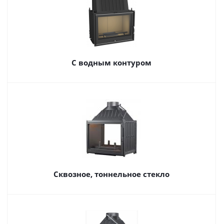
С водным контуром
Сквозное, тоннельное стекло