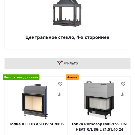
Центральное стекло, 4-х стороннее
Фильтр
Бесплатная доставка
Акция
Топка АСТОВ ASTOV М 700 Б
Топка Romotop IMPRESSION
HEAT R/L 3G L 81.51.40.24