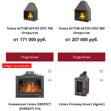
Топка АСТОВ ASTOV ОПС 700
Топка АСТОВ ASTOV ОПС 900
Открытая
Открытая
от
171 000 руб.
от
207 000 руб.
Подробнее
Подробнее
Скидка на комплект
Каминная топка ЭВЕРЕСТ
топка Fireway Агнет (Agnet)
(EVEREST) V14