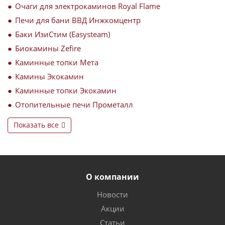
Очаги для электрокаминов Royal Flame
Печи для бани ВВД Инжкомцентр
Баки ИзиСтим (Easysteam)
Биокамины Zefire
Каминные топки Мета
Камины Экокамин
Каминные топки Экокамин
Отопительные печи Прометалл
Показать все
О компании
Новости
Акции
Статьи