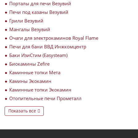
Порталы для печи Везувий
Печи под казаны Везувий
Грили Везувий
Мангалы Везувий
Очаги для электрокаминов Royal Flame
Печи для бани ВВД Инжкомцентр
Баки ИзиСтим (Easysteam)
Биокамины Zefire
Каминные топки Мета
Камины Экокамин
Каминные топки Экокамин
Отопительные печи Прометалл
Показать все