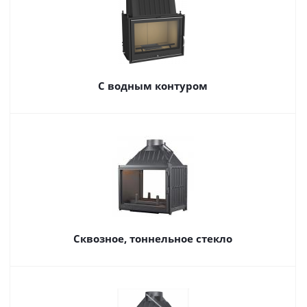
С водным контуром
Сквозное, тоннельное стекло