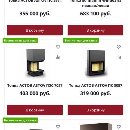
Топка АСТОВ ASTOV ПС 5574
Топка EdilKamin Windo2 95
правая/левая
355 000
руб.
683 100
руб.
В корзину
В корзину
Бесплатная доставка
Бесплатная доставка
Топка АСТОВ ASTOV П3С 7057
Топка АСТОВ ASTOV ПС 8057
403 000
руб.
319 000
руб.
В корзину
В корзину
Бесплатная доставка