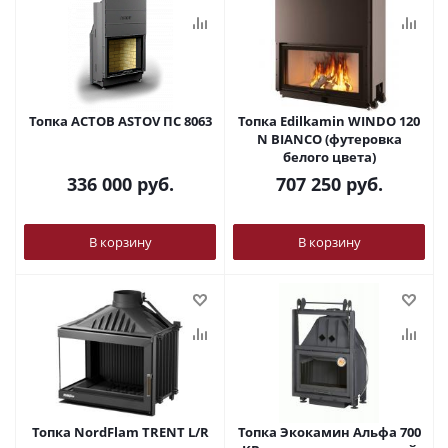
Топка АСТОВ ASTOV ПС 8063
Топка Edilkamin WINDO 120
N BIANCO (футеровка
белого цвета)
336 000
руб.
707 250
руб.
В корзину
В корзину
Топка NordFlam TRENT L/R
Топка Экокамин Альфа 700