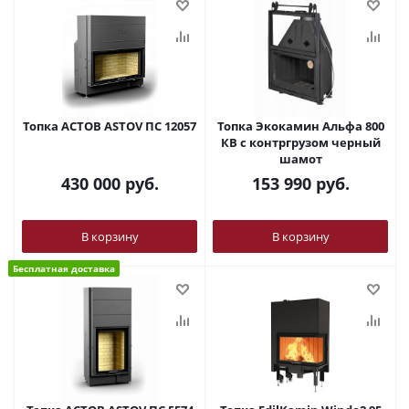
Топка АСТОВ ASTOV ПС 12057
Топка Экокамин Альфа 800
КВ с контргрузом черный
шамот
430 000
руб.
153 990
руб.
В корзину
В корзину
Бесплатная доставка