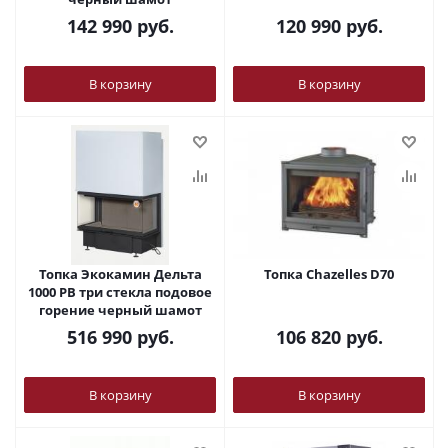
142 990
руб.
120 990
руб.
В корзину
В корзину
Топка Экокамин Дельта
Топка Chazelles D70
1000 PB три стекла подовое
горение черный шамот
516 990
руб.
106 820
руб.
В корзину
В корзину