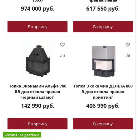
15057
правая/левая
974 000
руб.
617 550
руб.
В корзину
В корзину
Топка Экокамин Альфа 700
Топка Экокамин ДЕЛЬТА 800
RB два стекла правая
R два стекла правая
черный шамот
принтинг
142 990
руб.
406 990
руб.
В корзину
В корзину
Бесплатная доставка