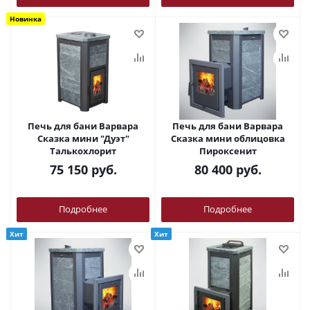
Новинка
Печь для бани Варвара
Печь для бани Варвара
Сказка мини "Дуэт"
Сказка мини облицовка
Талькохлорит
Пироксенит
75 150
руб.
80 400
руб.
Подробнее
Подробнее
Хит
Хит