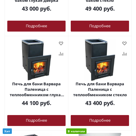
баком глухая дверка
баком стекло
43 000
руб.
49 400
руб.
Подробнее
Подробнее
Печь для бани Варвара
Печь для бани Варвара
Паленица с
Паленица с
теплообменником глухая
теплообменником стекло
дверка
44 100
руб.
43 400
руб.
Подробнее
Подробнее
Хит
В наличии