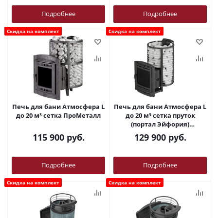
Подробнее
Подробнее
Скидка на комплект
Скидка на комплект
Печь для бани Атмосфера L
Печь для бани Атмосфера L
до 20 м³ сетка ПроМеталл
до 20 м³ сетка пруток
(портал Эйфория)
ПроМеталл
115 900
руб.
129 900
руб.
Подробнее
Подробнее
Скидка на комплект
Скидка на комплект