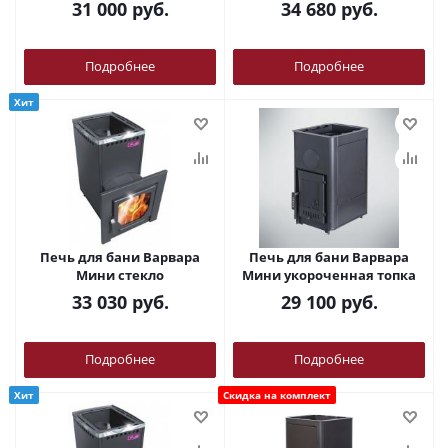
31 000
руб.
34 680
руб.
Подробнее
Подробнее
Хит
Печь для бани Варвара
Печь для бани Варвара
Мини стекло
Мини укороченная топка
33 030
руб.
29 100
руб.
Подробнее
Подробнее
Хит
Скидка на комплект