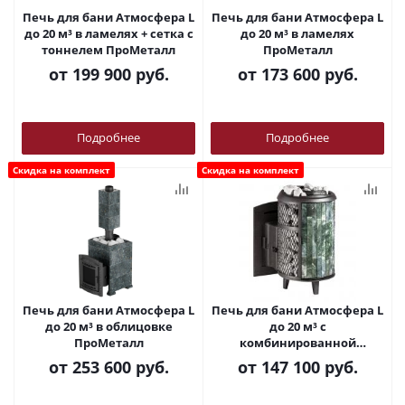
Печь для бани Атмосфера L
Печь для бани Атмосфера L
до 20 м³ в ламелях + сетка с
до 20 м³ в ламелях
тоннелем ПроМеталл
ПроМеталл
от
199 900 руб.
от
173 600 руб.
Подробнее
Подробнее
Скидка на комплект
Скидка на комплект
Печь для бани Атмосфера L
Печь для бани Атмосфера L
до 20 м³ в облицовке
до 20 м³ с
ПроМеталл
комбинированной
облицовкой ПроМеталл
от
253 600 руб.
от
147 100 руб.