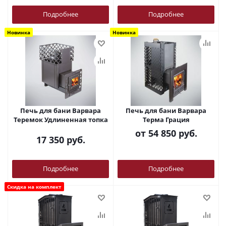
Подробнее
Подробнее
Новинка
Новинка
Печь для бани Варвара
Печь для бани Варвара
Теремок Удлиненная топка
Терма Грация
от
54 850 руб.
17 350
руб.
Подробнее
Подробнее
Скидка на комплект