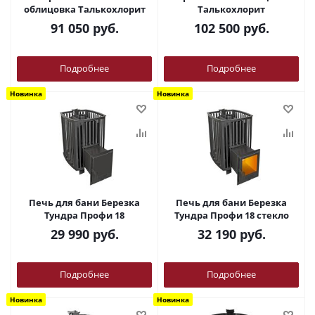
облицовка Талькохлорит
Талькохлорит
91 050
руб.
102 500
руб.
Подробнее
Подробнее
Новинка
Новинка
Печь для бани Березка
Печь для бани Березка
Тундра Профи 18
Тундра Профи 18 стекло
29 990
руб.
32 190
руб.
Подробнее
Подробнее
Новинка
Новинка