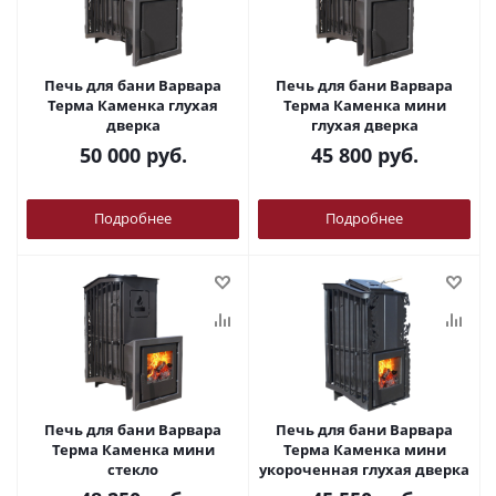
Печь для бани Варвара
Печь для бани Варвара
Терма Каменка глухая
Терма Каменка мини
дверка
глухая дверка
50 000
руб.
45 800
руб.
Подробнее
Подробнее
Печь для бани Варвара
Печь для бани Варвара
Терма Каменка мини
Терма Каменка мини
стекло
укороченная глухая дверка