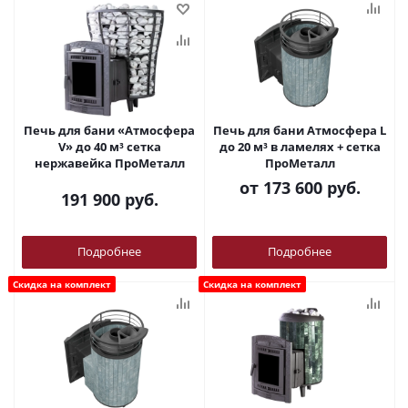
Печь для бани «Атмосфера
Печь для бани Атмосфера L
V» до 40 м³ сетка
до 20 м³ в ламелях + сетка
нержавейка ПроМеталл
ПроМеталл
от
173 600 руб.
191 900
руб.
Подробнее
Подробнее
Скидка на комплект
Скидка на комплект