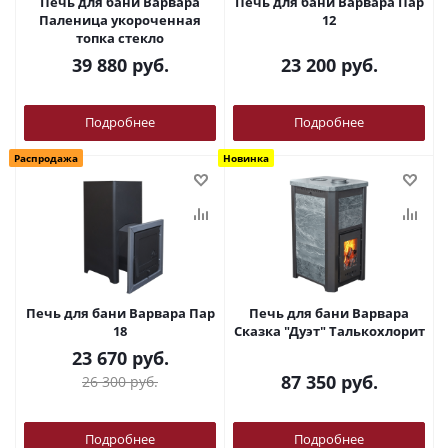
Печь для бани Варвара
Печь для бани Варвара Пар
Паленица укороченная
12
топка стекло
39 880
руб.
23 200
руб.
Подробнее
Подробнее
Распродажа
Новинка
Печь для бани Варвара Пар
Печь для бани Варвара
18
Сказка "Дуэт" Талькохлорит
23 670
руб.
87 350
руб.
26 300
руб.
Подробнее
Подробнее