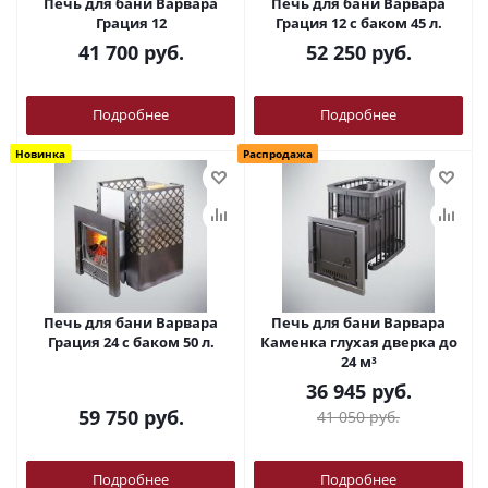
Печь для бани Варвара
Печь для бани Варвара
Грация 12
Грация 12 с баком 45 л.
41 700
руб.
52 250
руб.
Подробнее
Подробнее
Новинка
Распродажа
Печь для бани Варвара
Печь для бани Варвара
Грация 24 с баком 50 л.
Каменка глухая дверка до
24 м³
36 945
руб.
59 750
руб.
41 050
руб.
Подробнее
Подробнее