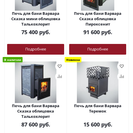
Печь для бани Варвара
Печь для бани Варвара
Сказка мини облицовка
Сказка облицовка
Талькохлорит
Пироксенит
75 400
руб.
91 600
руб.
Подробнее
Подробнее
В наличии
Новинка
Печь для бани Варвара
Печь для бани Варвара
Сказка облицовка
Теремок
Талькохлорит
87 600
руб.
15 600
руб.