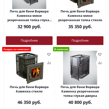
Печь для бани Варвара
Печь для бани Варвара
Каменка мини
Каменка мини
укороченная топка глухая
укороченная топка стекло
дверка
32 900
руб.
35 350
руб.
Подробнее
Подробнее
Скидка на комплект
В наличии
Печь для бани Варвара
Печь для бани Варвара
Каменка стекло
Каменка укороченная
топка глухая дверка
46 350
руб.
40 800
руб.