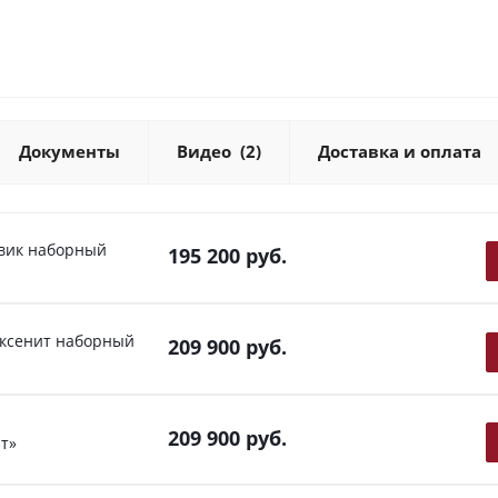
Документы
Видео
(2)
Доставка и оплата
евик наборный
195 200
руб.
оксенит наборный
209 900
руб.
209 900
руб.
т»