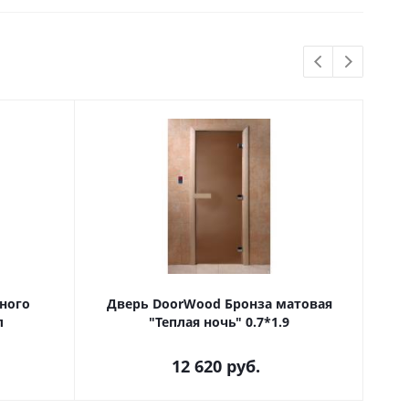
ного
Дверь DoorWood Бронза матовая
В
л
"Теплая ночь" 0.7*1.9
12 620
руб.