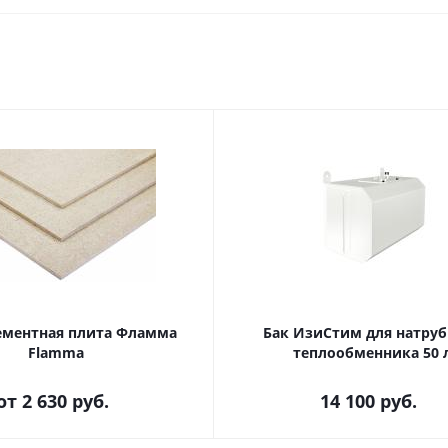
ментная плита Фламма
Бак ИзиСтим для натруб
Flamma
теплообменника 50 
от
2 630 руб.
14 100
руб.