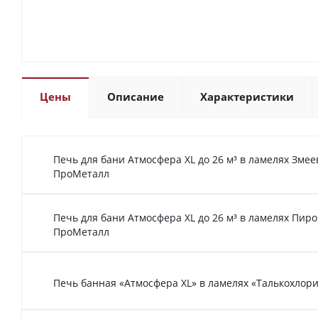
Цены
Описание
Характеристики
Печь для бани Атмосфера XL до 26 м³ в ламелях Зме
ПроМеталл
Печь для бани Атмосфера XL до 26 м³ в ламелях Пир
ПроМеталл
Печь банная «Атмосфера XL» в ламелях «Талькохлори