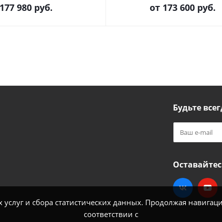
177 980
руб.
от
173 600 руб.
Будьте всег
Оставайтес
услуг и сбора статистических данных. Продолжая навигацию
соответствии с