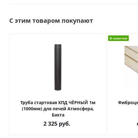
С этим товаром покупают
В наличии
Труба стартовая КПД ЧЁРНЫЙ 1м
Фиброце
(1000мм) для печей Атмосфера,
Бахта
2 325
руб.