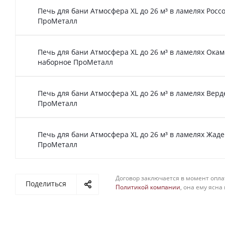
Печь для бани Атмосфера XL до 26 м³ в ламелях Росс
ПроМеталл
Печь для бани Атмосфера XL до 26 м³ в ламелях Ока
наборное ПроМеталл
Печь для бани Атмосфера XL до 26 м³ в ламелях Верд
ПроМеталл
Печь для бани Атмосфера XL до 26 м³ в ламелях Жад
ПроМеталл
Договор заключается в момент опла
Поделиться
Политикой компании
, она ему ясна