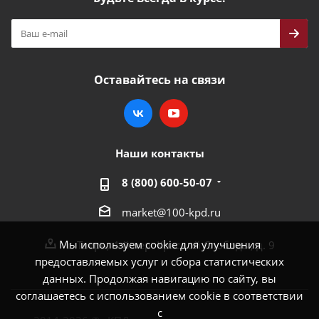
Оставайтесь на связи
Наши контакты
8 (800) 600-50-07
market@100-kpd.ru
Мы используем cookie для улучшения
г. Тверь, 4-й пер. Красной Слободы, д. 9
предоставляемых услуг и сбора статистических
данных. Продолжая навигацию по сайту, вы
соглашаетесь с использованием cookie в соответствии
с