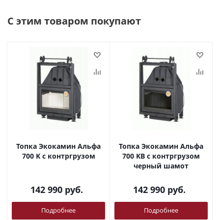
С этим товаром покупают
Топка Экокамин Альфа
Топка Экокамин Альфа
700 K с контргрузом
700 KВ с контргрузом
черный шамот
142 990
руб.
142 990
руб.
Подробнее
Подробнее