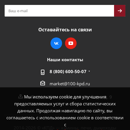
Оставайтесь на связи
Наши контакты
8 (800) 600-50-07
market@100-kpd.ru
Мы используем cookie для улучшения
г. Тверь, 4-й пер. Красной Слободы, д. 9
предоставляемых услуг и сбора статистических
данных. Продолжая навигацию по сайту, вы
соглашаетесь с использованием cookie в соответствии
с
2014-2026 © «КПД» — камины, печи, дымоходы