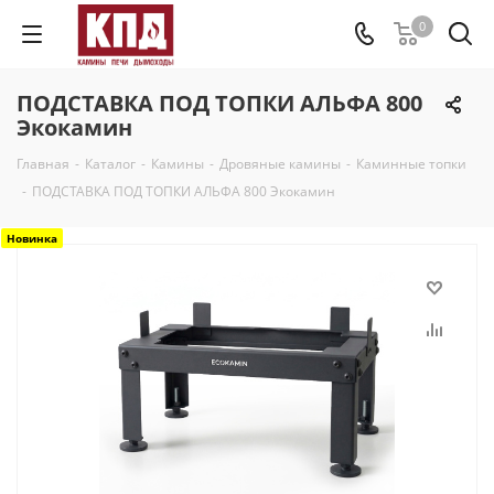
0
ПОДСТАВКА ПОД ТОПКИ АЛЬФА 800
Экокамин
Главная
-
Каталог
-
Камины
-
Дровяные камины
-
Каминные топки
-
ПОДСТАВКА ПОД ТОПКИ АЛЬФА 800 Экокамин
Новинка