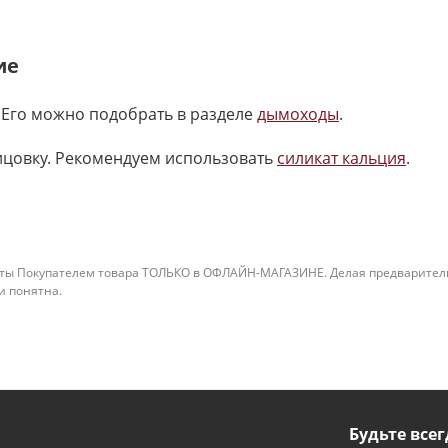
ие
 Его можно подобрать в разделе
дымоходы
.
ицовку. Рекомендуем использовать
силикат кальция
.
ты Покупателем товара ТОЛЬКО в ОФЛАЙН-МАГАЗИНЕ. Делая предварительны
 и понятна.
Будьте всег