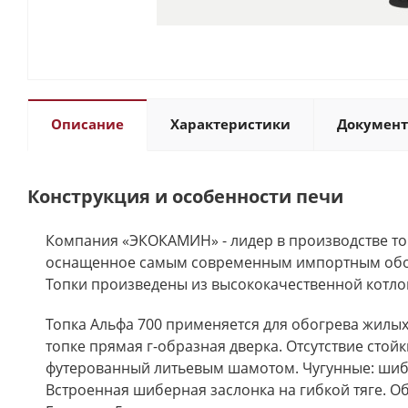
Описание
Характеристики
Докумен
Конструкция и особенности печи
Компания «ЭКОКАМИН» - лидер в производстве топ
оснащенное самым современным импортным обору
Топки произведены из высококачественной котло
Топка Альфа 700 применяется для обогрева жилых
топке прямая г-образная дверка. Отсутствие стой
футерованный литьевым шамотом. Чугунные: шибер,
Встроенная шиберная заслонка на гибкой тяге. О