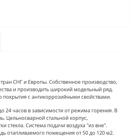
стран СНГ и Европы. Собственное производство,
ства и производить широкий модельный ряд.
го покрытия с антикоррозийными свойствами.
о 24 часов в зависимости от режима горения. В
нь. Цельносварной стальной корпус,
 стекла. Система подачи воздуха "из вне".
дь отапливаемого помещения от 50 до 120 м2.