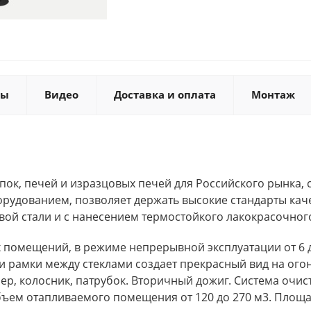
ты
Видео
Доставка и оплата
Монтаж
ок, печей и изразцовых печей для Российского рынка, 
дованием, позволяет держать высокие стандарты каче
вой стали и с нанесением термостойкого лакокрасочно
 помещений, в режиме непрерывной эксплуатации от 6 д
ки рамки между стеклами создает прекрасный вид на ого
 колосник, патрубок. Вторичный дожиг. Система очистки
бъем отапливаемого помещения от 120 до 270 м3. Площа