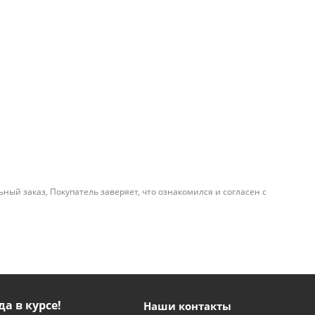
й заказ, Покупатель заверяет, что ознакомился и согласен с
да в курсе!
Наши контакты