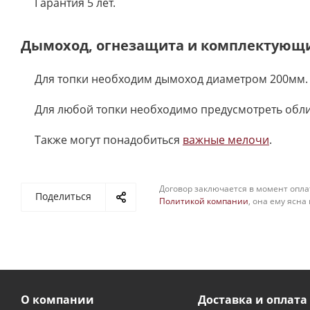
Гарантия 5 лет.
Дымоход, огнезащита и комплектующ
Для топки необходим дымоход диаметром 200мм.
Для любой топки необходимо предусмотреть обл
Также могут понадобиться
важные мелочи
.
Договор заключается в момент опла
Поделиться
Политикой компании
, она ему ясна
О компании
Доставка и оплата