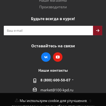
Наши магазины
Производители
Будьте всегда в курсе!
Оставайтесь на связи
Наши контакты
8 (800) 600-50-07
market@100-kpd.ru
Мы используем cookie для улучшения
г. Тверь, 4-й пер. Красной Слободы, д. 9