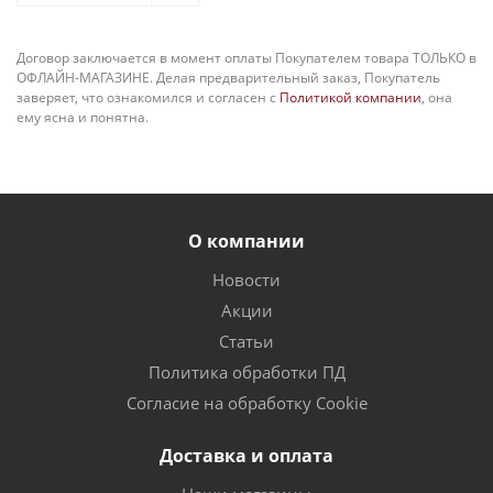
Договор заключается в момент оплаты Покупателем товара ТОЛЬКО в
ОФЛАЙН-МАГАЗИНЕ. Делая предварительный заказ, Покупатель
заверяет, что ознакомился и согласен с
Политикой компании
, она
ему ясна и понятна.
О компании
Новости
Акции
Статьи
Политика обработки ПД
Согласие на обработку Cookie
Доставка и оплата