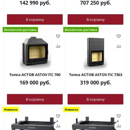
142 990
руб.
707 250
руб.
В корзину
В корзину
Бесплатная доставка
Бесплатная доставка
Топка АСТОВ ASTOV ПС 700
Топка АСТОВ ASTOV ПС 7363
169 000
руб.
319 000
руб.
В корзину
В корзину
Новинка
Новинка