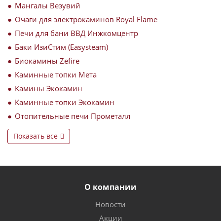
Мангалы Везувий
Очаги для электрокаминов Royal Flame
Печи для бани ВВД Инжкомцентр
Баки ИзиСтим (Easysteam)
Биокамины Zefire
Каминные топки Мета
Камины Экокамин
Каминные топки Экокамин
Отопительные печи Прометалл
Показать все
О компании
Новости
Акции