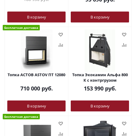
В корзину
В корзину
Бесплатная доставка
Топка АСТОВ ASTOV ПТ 12080
Топка Экокамин Альфа 800
К с контргрузом
710 000
руб.
153 990
руб.
В корзину
В корзину
Бесплатная доставка