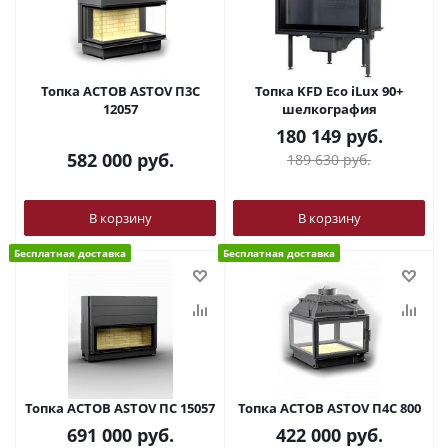
Топка АСТОВ ASTOV П3С
Топка KFD Eco iLux 90+
12057
шелкография
180 149
руб.
582 000
руб.
189 630
руб.
В корзину
В корзину
Бесплатная доставка
Бесплатная доставка
Топка АСТОВ ASTOV ПС 15057
Топка АСТОВ ASTOV П4С 800
691 000
руб.
422 000
руб.