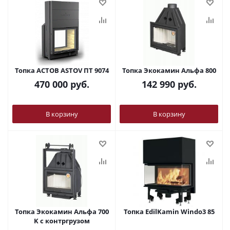
Топка АСТОВ ASTOV ПТ 9074
Топка Экокамин Альфа 800
470 000
руб.
142 990
руб.
В корзину
В корзину
Топка Экокамин Альфа 700
Топка EdilKamin Windo3 85
K с контргрузом