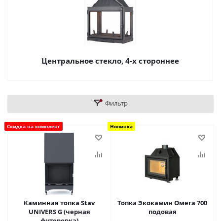
Центральное стекло, 4-х стороннее
Фильтр
Скидка на комплект
Новинка
Каминная топка Stav
Топка Экокамин Омега 700
UNIVERS G (черная
подовая
футеровка)