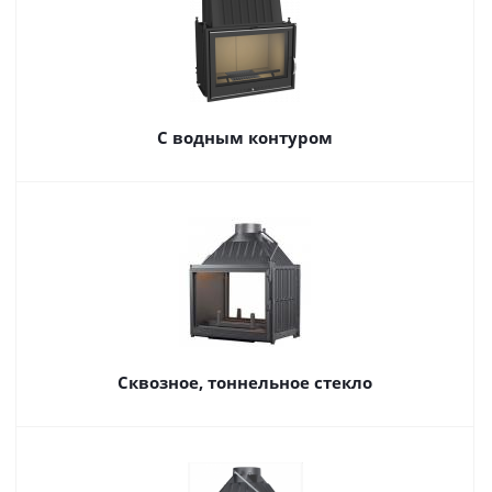
С водным контуром
Сквозное, тоннельное стекло