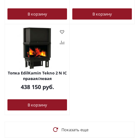
В корзину
В корзину
Топка EdilKamin Tekno 2 N IC
правая/левая
438 150
руб.
В корзину
Показать еще