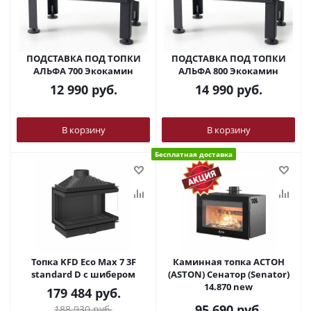
ПОДСТАВКА ПОД ТОПКИ
ПОДСТАВКА ПОД ТОПКИ
АЛЬФА 700 Экокамин
АЛЬФА 800 Экокамин
12 990
руб.
14 990
руб.
В корзину
В корзину
Бесплатная доставка
Топка KFD Eco Max 7 3F
Каминная топка АСТОН
standard D с шибером
(ASTON) Сенатор (Senator)
14.870 new
179 484
руб.
95 690
руб.
188 930
руб.