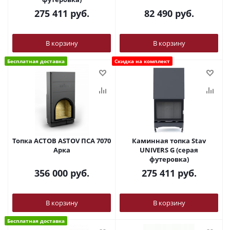
275 411
руб.
82 490
руб.
В корзину
В корзину
Бесплатная доставка
Скидка на комплект
Топка АСТОВ ASTOV ПСА 7070
Каминная топка Stav
Арка
UNIVERS G (серая
футеровка)
356 000
руб.
275 411
руб.
В корзину
В корзину
Бесплатная доставка