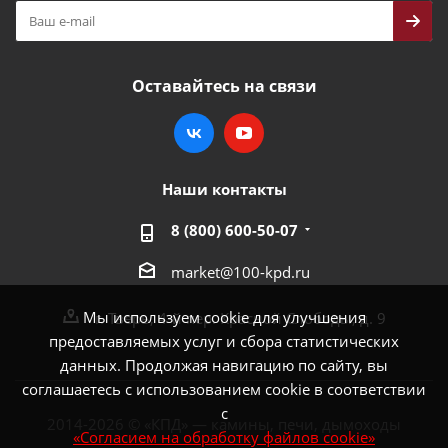
Оставайтесь на связи
Наши контакты
8 (800) 600-50-07
market@100-kpd.ru
Мы используем cookie для улучшения
г. Тверь, 4-й пер. Красной Слободы, д. 9
предоставляемых услуг и сбора статистических
данных. Продолжая навигацию по сайту, вы
соглашаетесь с использованием cookie в соответствии
с
2014-2026 © «КПД» — камины, печи, дымоходы
«Согласием на обработку файлов cookie»