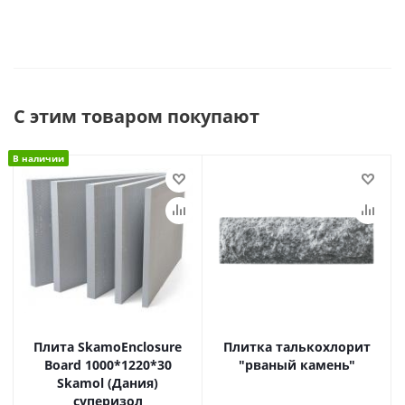
С этим товаром покупают
В наличии
Плита SkamoEnclosure
Плитка талькохлорит
Board 1000*1220*30
"рваный камень"
Skamol (Дания)
суперизол