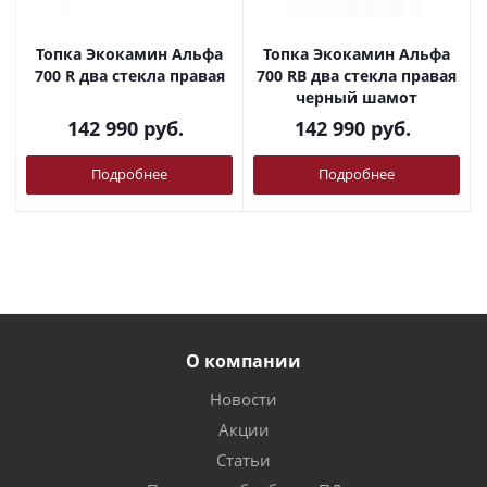
Топка Экокамин Альфа
Топка Экокамин Альфа
700 R два стекла правая
700 RB два стекла правая
черный шамот
142 990
руб.
142 990
руб.
Подробнее
Подробнее
О компании
Новости
Акции
Статьи