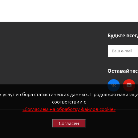
Будьте всег
Оставайтес
услуг и сбора статистических данных. Продолжая навигацию
соответствии с
«Согласием на обработку файлов cookie»
Согласен