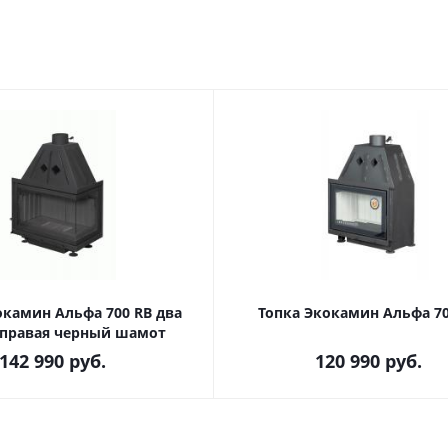
окамин Альфа 700 RB два
Топка Экокамин Альфа 70
 правая черный шамот
142 990
руб.
120 990
руб.