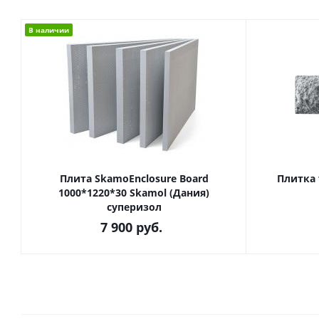
В наличии
Плита SkamoEnclosure Board
Плитка
1000*1220*30 Skamol (Дания)
суперизол
7 900
руб.