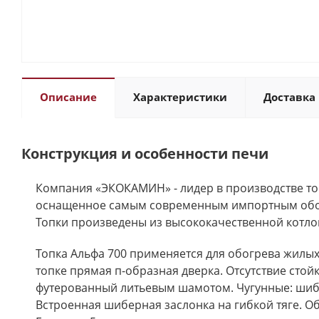
Описание
Характеристики
Доставка 
Конструкция и особенности печи
Компания «ЭКОКАМИН» - лидер в производстве топ
оснащенное самым современным импортным обору
Топки произведены из высококачественной котло
Топка Альфа 700 применяется для обогрева жилых
топке прямая п-образная дверка. Отсутствие стой
футерованный литьевым шамотом. Чугунные: шибер,
Встроенная шиберная заслонка на гибкой тяге. О