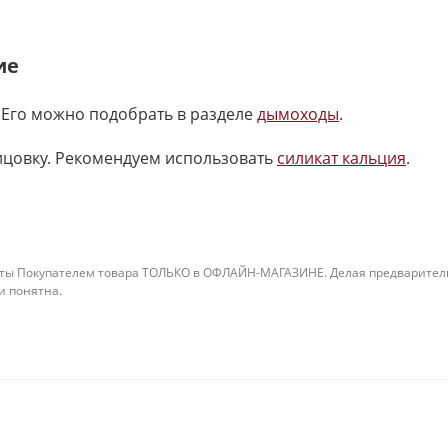
ие
 Его можно подобрать в разделе
дымоходы
.
ицовку. Рекомендуем использовать
силикат кальция
.
ты Покупателем товара ТОЛЬКО в ОФЛАЙН-МАГАЗИНЕ. Делая предварительны
 и понятна.