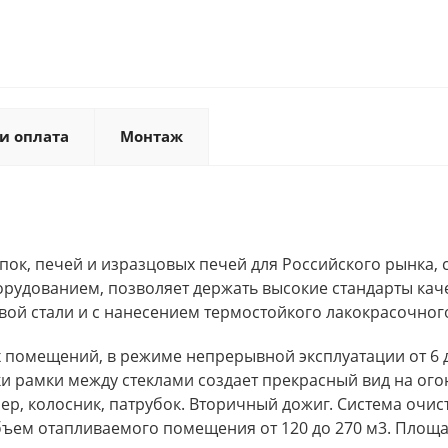
и оплата
Монтаж
ок, печей и изразцовых печей для Российского рынка, 
дованием, позволяет держать высокие стандарты каче
вой стали и с нанесением термостойкого лакокрасочно
 помещений, в режиме непрерывной эксплуатации от 6 д
ки рамки между стеклами создает прекрасный вид на ого
 колосник, патрубок. Вторичный дожиг. Система очистки
бъем отапливаемого помещения от 120 до 270 м3. Площа