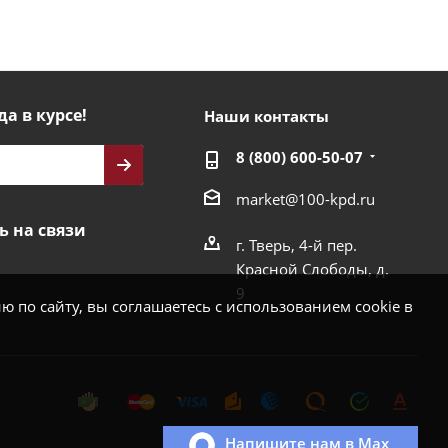
да в курсе!
Наши контакты
8 (800) 600-50-07
market@100-kpd.ru
ь на связи
г. Тверь, 4-й пер.
Красной Слободы, д.
9
 по сайту, вы соглашаетесь с использованием cookie в
Напишите нам в Max