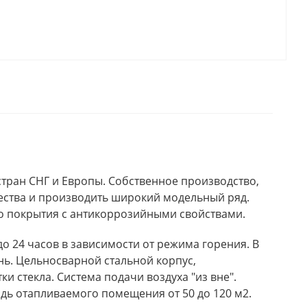
стран СНГ и Европы. Собственное производство,
ства и производить широкий модельный ряд.
го покрытия с антикоррозийными свойствами.
о 24 часов в зависимости от режима горения. В
нь. Цельносварной стальной корпус,
 стекла. Система подачи воздуха "из вне".
дь отапливаемого помещения от 50 до 120 м2.