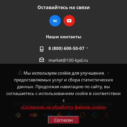
Оставайтесь на связи
Наши контакты
8 (800) 600-50-07
market@100-kpd.ru
Мы используем cookie для улучшения
г. Тверь, 4-й пер. Красной Слободы, д. 9
предоставляемых услуг и сбора статистических
данных. Продолжая навигацию по сайту, вы
соглашаетесь с использованием cookie в соответствии
с
2014-2026 © «КПД» — камины, печи, дымоходы
«Согласием на обработку файлов cookie»
Согласен