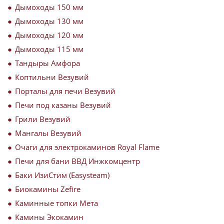
Дымоходы 150 мм
Дымоходы 130 мм
Дымоходы 120 мм
Дымоходы 115 мм
Тандыры Амфора
Коптильни Везувий
Порталы для печи Везувий
Печи под казаны Везувий
Грили Везувий
Мангалы Везувий
Очаги для электрокаминов Royal Flame
Печи для бани ВВД Инжкомцентр
Баки ИзиСтим (Easysteam)
Биокамины Zefire
Каминные топки Мета
Камины Экокамин