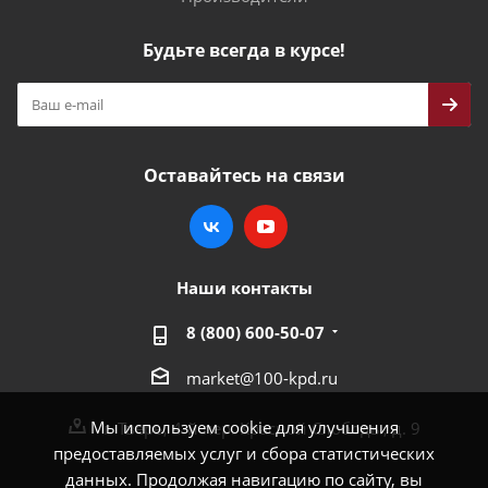
Будьте всегда в курсе!
Оставайтесь на связи
Наши контакты
8 (800) 600-50-07
market@100-kpd.ru
Мы используем cookie для улучшения
г. Тверь, 4-й пер. Красной Слободы, д. 9
предоставляемых услуг и сбора статистических
данных. Продолжая навигацию по сайту, вы