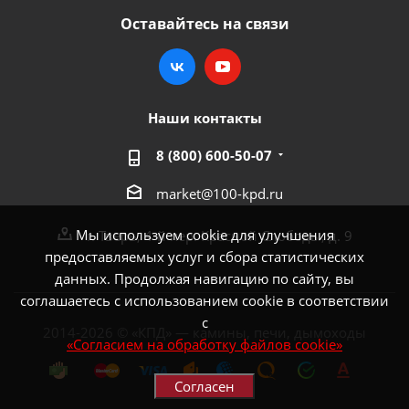
Оставайтесь на связи
Наши контакты
8 (800) 600-50-07
market@100-kpd.ru
Мы используем cookie для улучшения
г. Тверь, 4-й пер. Красной Слободы, д. 9
предоставляемых услуг и сбора статистических
данных. Продолжая навигацию по сайту, вы
соглашаетесь с использованием cookie в соответствии
с
2014-2026 © «КПД» — камины, печи, дымоходы
«Согласием на обработку файлов cookie»
Согласен