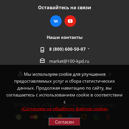
Оставайтесь на связи
Наши контакты
8 (800) 600-50-07
market@100-kpd.ru
Мы используем cookie для улучшения
г. Тверь, 4-й пер. Красной Слободы, д. 9
предоставляемых услуг и сбора статистических
данных. Продолжая навигацию по сайту, вы
соглашаетесь с использованием cookie в соответствии
с
2014-2026 © «КПД» — камины, печи, дымоходы
«Согласием на обработку файлов cookie»
Согласен