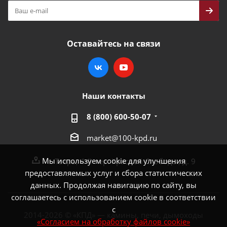
Оставайтесь на связи
Наши контакты
8 (800) 600-50-07
market@100-kpd.ru
Мы используем cookie для улучшения
г. Тверь, 4-й пер. Красной Слободы, д. 9
предоставляемых услуг и сбора статистических
данных. Продолжая навигацию по сайту, вы
соглашаетесь с использованием cookie в соответствии
с
2014-2026 © «КПД» — камины, печи, дымоходы
«Согласием на обработку файлов cookie»