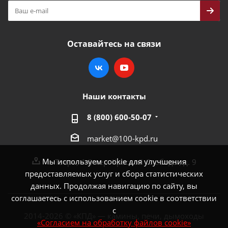
Оставайтесь на связи
Наши контакты
8 (800) 600-50-07
market@100-kpd.ru
Мы используем cookie для улучшения
г. Тверь, 4-й пер. Красной Слободы, д. 9
предоставляемых услуг и сбора статистических
данных. Продолжая навигацию по сайту, вы
соглашаетесь с использованием cookie в соответствии
с
2014-2026 © «КПД» — камины, печи, дымоходы
«Согласием на обработку файлов cookie»