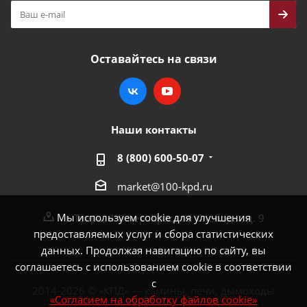
Оставайтесь на связи
Наши контакты
8 (800) 600-50-07
market@100-kpd.ru
Мы используем cookie для улучшения
г. Тверь, 4-й пер. Красной Слободы, д. 9
предоставляемых услуг и сбора статистических
данных. Продолжая навигацию по сайту, вы
соглашаетесь с использованием cookie в соответствии
с
2014-2026 © «КПД» — камины, печи, дымоходы
«Согласием на обработку файлов cookie»