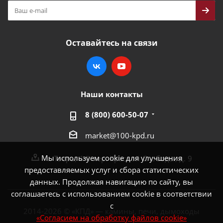
Оставайтесь на связи
Наши контакты
8 (800) 600-50-07
market@100-kpd.ru
Мы используем cookie для улучшения
г. Тверь, 4-й пер. Красной Слободы, д. 9
предоставляемых услуг и сбора статистических
данных. Продолжая навигацию по сайту, вы
соглашаетесь с использованием cookie в соответствии
с
2014-2026 © «КПД» — камины, печи, дымоходы
«Согласием на обработку файлов cookie»