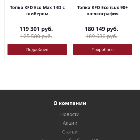
Топка KFD Eco Max 14D с
Топка KFD Eco iLux 90+
шибером
шелкография
119 301
руб.
180 149
руб.
125 580
руб.
189 630
руб.
Подробнее
Подробнее
О компании
Новости
Акции
Статьи