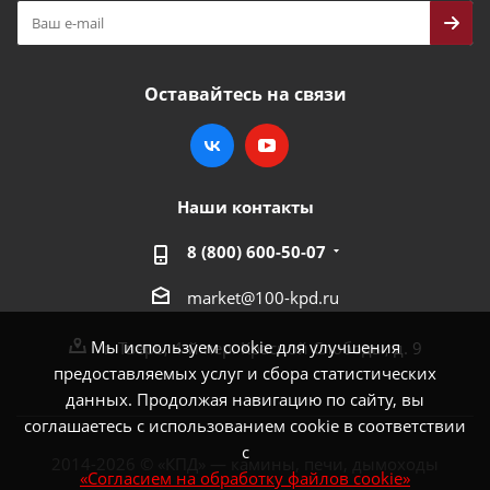
Оставайтесь на связи
Наши контакты
8 (800) 600-50-07
market@100-kpd.ru
Мы используем cookie для улучшения
г. Тверь, 4-й пер. Красной Слободы, д. 9
предоставляемых услуг и сбора статистических
данных. Продолжая навигацию по сайту, вы
соглашаетесь с использованием cookie в соответствии
с
2014-2026 © «КПД» — камины, печи, дымоходы
«Согласием на обработку файлов cookie»