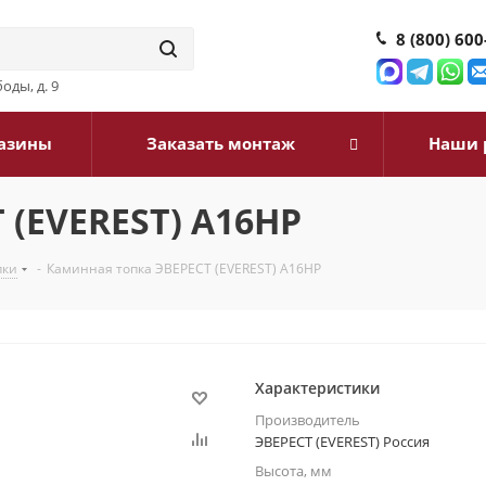
8 (800) 600
оды, д. 9
азины
Заказать монтаж
Наши 
 (EVEREST) A16HP
пки
-
Каминная топка ЭВЕРЕСТ (EVEREST) A16HP
Характеристики
Производитель
ЭВЕРЕСТ (EVEREST) Россия
Высота, мм