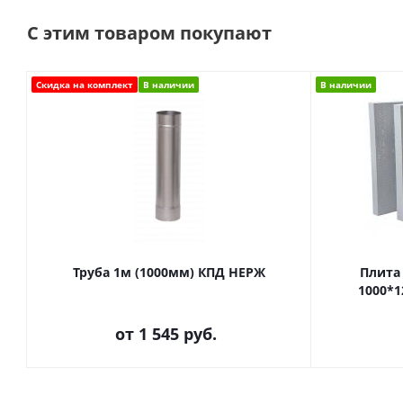
С этим товаром покупают
Скидка на комплект
В наличии
В наличии
Труба 1м (1000мм) КПД НЕРЖ
Плита 
1000*1
от
1 545 руб.