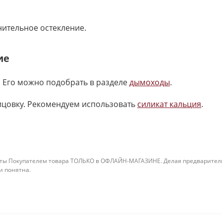
нительное остекление.
ие
 Его можно подобрать в разделе
дымоходы
.
ицовку. Рекомендуем использовать
силикат кальция
.
ты Покупателем товара ТОЛЬКО в ОФЛАЙН-МАГАЗИНЕ. Делая предварительны
 и понятна.