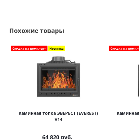
Похожие товары
Скидка на комплект
Новинка
Скидка на компл
Каминная топка ЭВЕРЕСТ (EVEREST)
Каминная 
V14
64 820
руб.