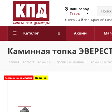
Ваш город
Тверь
г. Тверь, 4-й пер. Красной Слоб
Каталог
Акции
Маг
Каминная топка ЭВЕРЕСТ
Главная
-
Каталог
-
Камины
-
Дровяные камины
-
Каминные то
Скидка на комплект
Новинка