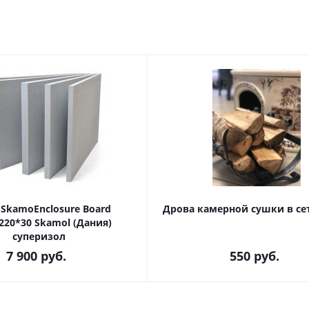
SkamoEnclosure Board
Дрова камерной сушки в сет
220*30 Skamol (Дания)
суперизол
7 900
руб.
550
руб.