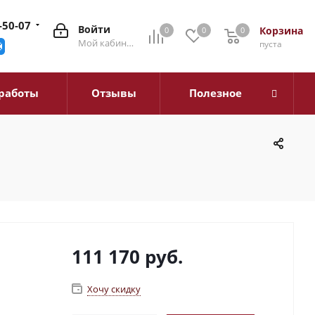
-50-07
Войти
Корзина
0
0
0
0
Мой кабинет
пуста
работы
Отзывы
Полезное
111 170
руб.
Хочу скидку