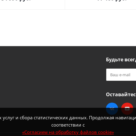
Будьте всег
Оставайтес
услуг и сбора статистических данных. Продолжая навигацию
соответствии с
«Согласием на обработку файлов cookie»