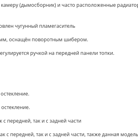
камеру (дымосборник) и часто расположенные радиатор
овлен чугунный пламегаситель
 мм, оснащён поворотным шибером.
регулируется ручкой на передней панели топки.
 остекление.
 остекление.
 с передней, так и с задней части
к с передней, так и с задней части, также данная модел