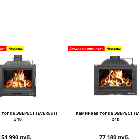
ект
Новинка
Скидка на комплект
Новинка
топка ЭВЕРЕСТ (EVEREST)
Каминная топка ЭВЕРЕСТ (E
U10
D10
54 990
руб.
77 180
руб.