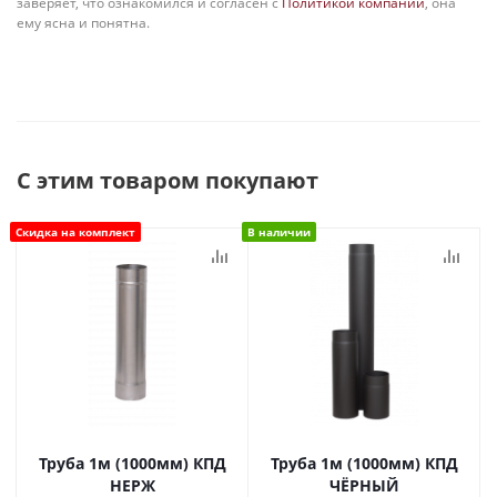
заверяет, что ознакомился и согласен с
Политикой компании
, она
ему ясна и понятна.
С этим товаром покупают
Скидка на комплект
В наличии
Труба 1м (1000мм) КПД
Труба 1м (1000мм) КПД
НЕРЖ
ЧЁРНЫЙ