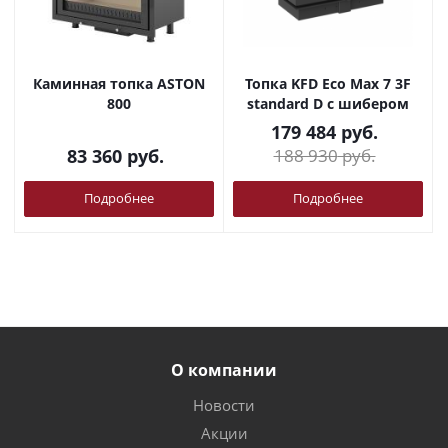
Каминная топка ASTON
Топка KFD Eco Max 7 3F
800
standard D с шибером
179 484
руб.
83 360
руб.
188 930
руб.
Подробнее
Подробнее
О компании
Новости
Акции