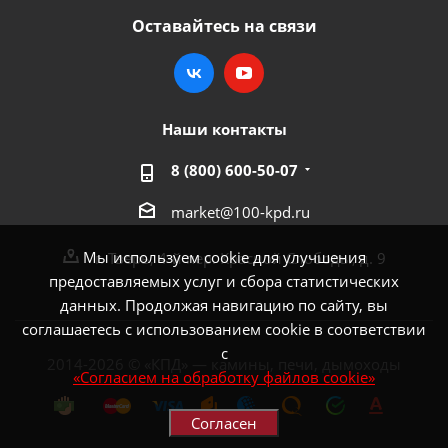
Оставайтесь на связи
Наши контакты
8 (800) 600-50-07
market@100-kpd.ru
Мы используем cookie для улучшения
г. Тверь, 4-й пер. Красной Слободы, д. 9
предоставляемых услуг и сбора статистических
данных. Продолжая навигацию по сайту, вы
соглашаетесь с использованием cookie в соответствии
с
2014-2026 © «КПД» — камины, печи, дымоходы
«Согласием на обработку файлов cookie»
Согласен