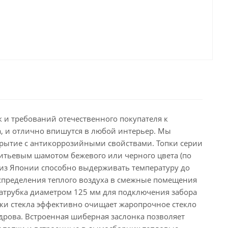
 и требований отечественного покупателя к
а, и отлично впишутся в любой интерьер. Мы
рытие с антикоррозийными свойствами. Топки серии
итьевым шамотом бежевого или черного цвета (по
 из Японии способно выдерживать температуру до
аспределения теплого воздуха в смежные помещения
патрубка диаметром 125 мм для подключения забора
тки стекла эффективно очищает жаропрочное стекло
 дрова. Встроенная шиберная заслонка позволяет