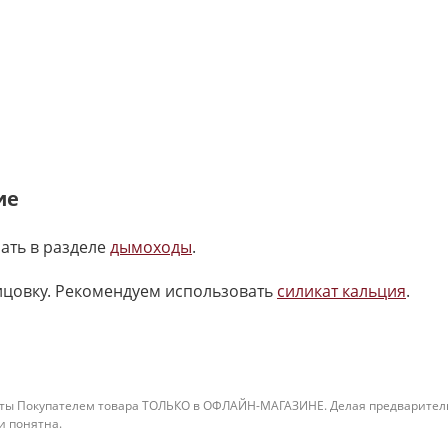
ие
ать в разделе
дымоходы
.
ицовку. Рекомендуем использовать
силикат кальция
.
ты Покупателем товара ТОЛЬКО в ОФЛАЙН-МАГАЗИНЕ. Делая предварительны
 и понятна.