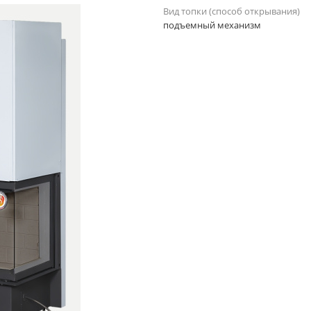
Вид топки (способ открывания)
подъемный механизм