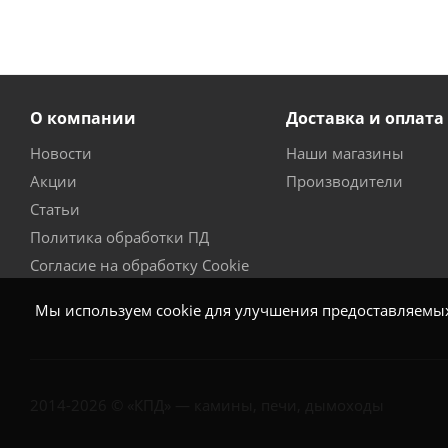
О компании
Доставка и оплата
Новости
Наши магазины
Акции
Производители
Статьи
Политика обработки ПД
Согласие на обработку Cookie
Мы используем cookie для улучшения предоставляемых 
2014-2026 © «КПД» — камины, печи, дымоходы