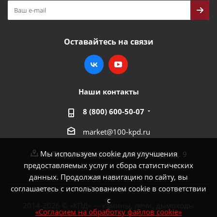
Оставайтесь на связи
Наши контакты
8 (800) 600-50-07
market@100-kpd.ru
Мы используем cookie для улучшения
г. Тверь, 4-й пер. Красной Слободы, д. 9
предоставляемых услуг и сбора статистических
данных. Продолжая навигацию по сайту, вы
соглашаетесь с использованием cookie в соответствии
с
2014-2026 © «КПД» — камины, печи, дымоходы
«Согласием на обработку файлов cookie»