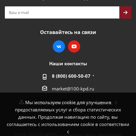
Оставайтесь на связи
Наши контакты
8 (800) 600-50-07
market@100-kpd.ru
Мы используем cookie для улучшения
г. Тверь, 4-й пер. Красной Слободы, д. 9
предоставляемых услуг и сбора статистических
данных. Продолжая навигацию по сайту, вы
соглашаетесь с использованием cookie в соответствии
с
2014-2026 © «КПД» — камины, печи, дымоходы