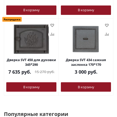
В корзину
В корзину
Распродажа
Дверка SVT 450 для духовки
Дверка SVT 434 сажная
345*290
заслонка 170*170
7 635
руб.
3 000
руб.
15 270
руб.
В корзину
В корзину
Популярные категории