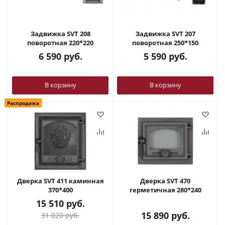
Задвижка SVT 208
Задвижка SVT 207
поворотная 220*220
поворотная 250*150
6 590
руб.
5 590
руб.
В корзину
В корзину
Распродажа
Дверка SVT 411 каминная
Дверка SVT 470
370*400
герметичная 280*240
15 510
руб.
15 890
руб.
31 020
руб.