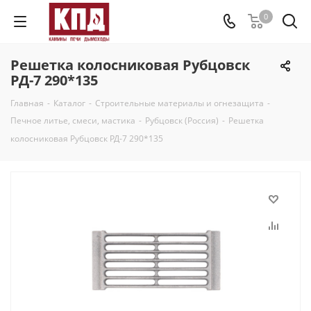
0
Решетка колосниковая Рубцовск
РД-7 290*135
Главная
-
Каталог
-
Строительные материалы и огнезащита
-
Печное литье, смеси, мастика
-
Рубцовск (Россия)
-
Решетка
колосниковая Рубцовск РД-7 290*135