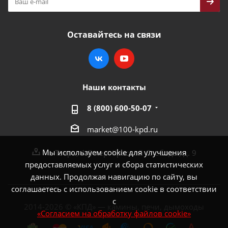
Оставайтесь на связи
Наши контакты
8 (800) 600-50-07
market@100-kpd.ru
Мы используем cookie для улучшения
г. Тверь, 4-й пер. Красной Слободы, д. 9
предоставляемых услуг и сбора статистических
данных. Продолжая навигацию по сайту, вы
соглашаетесь с использованием cookie в соответствии
с
2014-2026 © «КПД» — камины, печи, дымоходы
«Согласием на обработку файлов cookie»