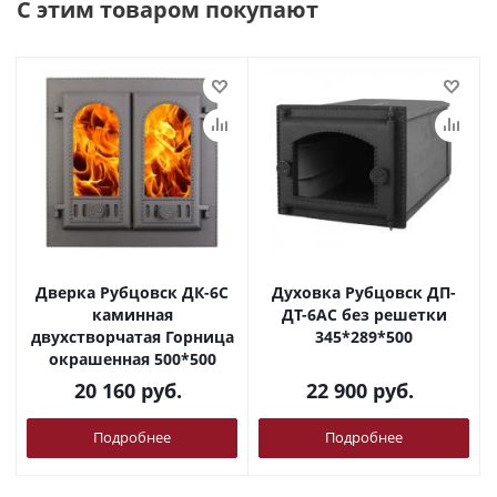
С этим товаром покупают
Дверка Рубцовск ДК-6С
Духовка Рубцовск ДП-
каминная
ДТ-6АС без решетки
двухстворчатая Горница
345*289*500
окрашенная 500*500
20 160
руб.
22 900
руб.
Подробнее
Подробнее