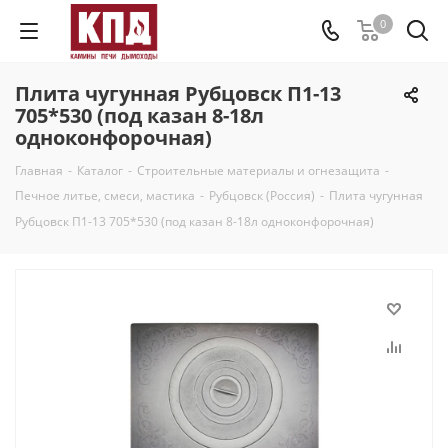
0
Плита чугунная Рубцовск П1-13
705*530 (под казан 8-18л
одноконфорочная)
Главная
-
Каталог
-
Строительные материалы и огнезащита
-
Печное литье, смеси, мастика
-
Рубцовск (Россия)
-
Плита чугунная
Рубцовск П1-13 705*530 (под казан 8-18л одноконфорочная)