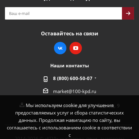
Оставайтесь на связи
Наши контакты
8 (800) 600-50-07
market@100-kpd.ru
Мы используем cookie для улучшения
г. Тверь, 4-й пер. Красной Слободы, д. 9
предоставляемых услуг и сбора статистических
данных. Продолжая навигацию по сайту, вы
соглашаетесь с использованием cookie в соответствии
с
2014-2026 © «КПД» — камины, печи, дымоходы