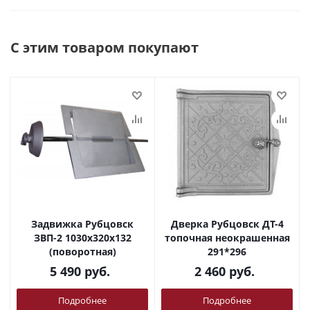
С этим товаром покупают
Задвижка Рубцовск
Дверка Рубцовск ДТ-4
ЗВП-2 1030х320х132
топочная неокрашенная
(поворотная)
291*296
5 490
руб.
2 460
руб.
Подробнее
Подробнее