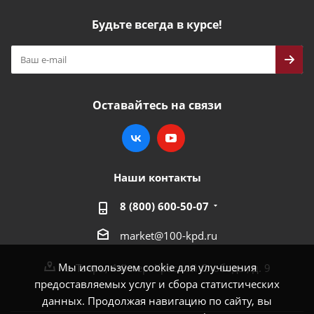
Будьте всегда в курсе!
Оставайтесь на связи
Наши контакты
8 (800) 600-50-07
market@100-kpd.ru
Мы используем cookie для улучшения
г. Тверь, 4-й пер. Красной Слободы, д. 9
предоставляемых услуг и сбора статистических
данных. Продолжая навигацию по сайту, вы