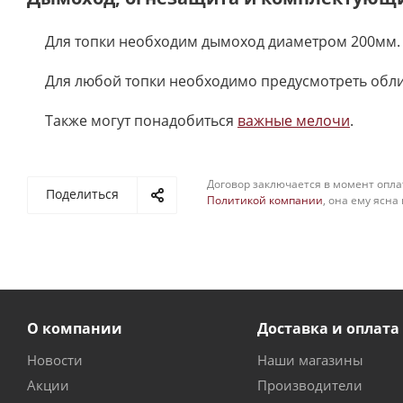
Для топки необходим дымоход диаметром 200мм.
Для любой топки необходимо предусмотреть обл
Также могут понадобиться
важные мелочи
.
Договор заключается в момент опла
Поделиться
Политикой компании
, она ему ясна
О компании
Доставка и оплата
Новости
Наши магазины
Акции
Производители