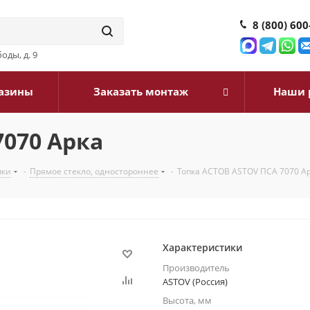
8 (800) 600
оды, д. 9
азины
Заказать монтаж
Наши 
7070 Арка
пки
-
Прямое стекло, одностороннее
-
Топка АСТОВ ASTOV ПСА 7070 А
Характеристики
Производитель
ASTOV (Россия)
Высота, мм