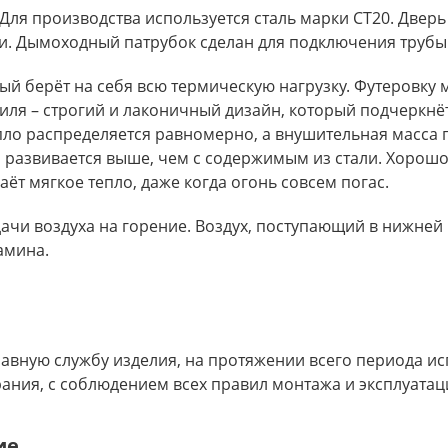
Для производства используется сталь марки СТ20. Дверь
ки. Дымоходный патрубок сделан для подключения трубы 
ый берёт на себя всю термическую нагрузку. Футеровку 
иля – строгий и лаконичный дизайн, который подчеркн
пло распределяется равномерно, а внушительная масса
а развивается выше, чем с содержимым из стали. Хорошо
аёт мягкое тепло, даже когда огонь совсем погас.
ачи воздуха на горение. Воздух, поступающий в нижней
амина.
равную службу изделия, на протяжении всего периода ис
ния, с соблюдением всех правил монтажа и эксплуатац
ие