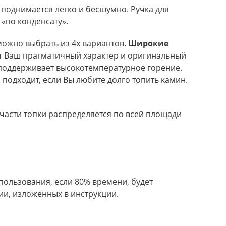
 поднимается легко и бесшумно. Ручка для
«по конденсату».
можно выбрать из 4х вариантов.
Широкие
ёт Ваш прагматичный характер и оригинальный
 поддерживает высокотемпературное горение.
 подходит, если Вы любите долго топить камин.
 части топки распределяется по всей площади
пользования, если 80% времени, будет
ии, изложенных в инструкции.