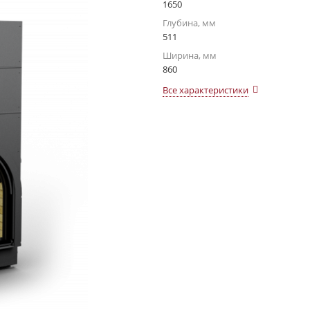
1650
Глубина, мм
511
Ширина, мм
860
Все характеристики