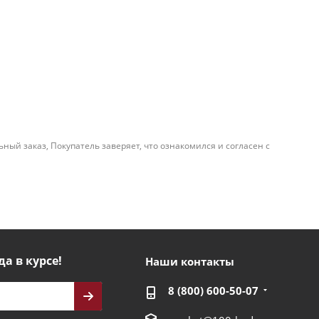
й заказ, Покупатель заверяет, что ознакомился и согласен с
да в курсе!
Наши контакты
8 (800) 600-50-07