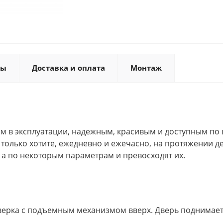
ты
Доставка и оплата
Монтаж
м в эксплуатации, надежным, красивым и доступным по 
к только хотите, ежедневно и ежечасно, на протяжении д
а по некоторым параметрам и превосходят их.
верка с подъемным механизмом вверх. Дверь поднимает