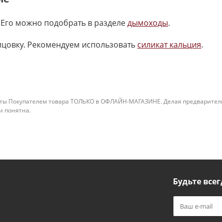
 Его можно подобрать в разделе
дымоходы
.
ицовку. Рекомендуем использовать
силикат кальция
.
ты Покупателем товара ТОЛЬКО в ОФЛАЙН-МАГАЗИНЕ. Делая предварительны
 и понятна.
Будьте всег